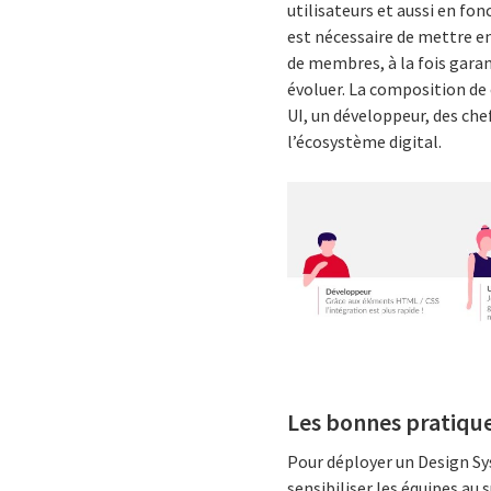
utilisateurs et aussi en fo
est nécessaire de mettre en
de membres, à la fois garan
évoluer. La composition de 
UI, un développeur, des chef
l’écosystème digital.
Les bonnes pratiqu
Pour déployer un Design Sys
sensibiliser les équipes au