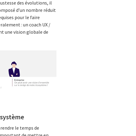
ustesse des évolutions, il
 composé d’un nombre réduit
quises pour le faire
éralement : un coach UX /
ant une vision globale de
osystème
prendre le temps de
t important de mettre en