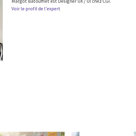
Margot Batoufflet est Designer UX / UI chez CGI.
Voir le profil de l'expert