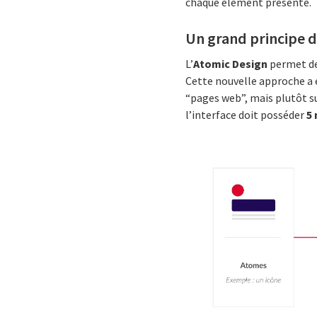
chaque élément présenté.
Un grand principe d
L’
Atomic Design
permet de
Cette nouvelle approche a 
“pages web”, mais plutôt su
l’interface doit posséder
5