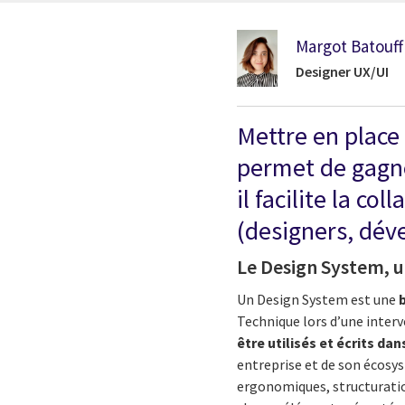
Margot Batouff
Designer UX/UI
Mettre en place
permet de gagne
il facilite la c
(designers, déve
Le Design System, u
Un Design System est une
Technique lors d’une inter
être utilisés et écrits 
entreprise et de son écosys
ergonomiques, structurati