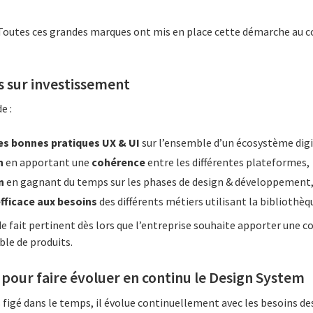
Toutes ces grandes marques ont mis en place cette démarche au c
s sur investissement
e :
les bonnes pratiques UX & UI
sur l’ensemble d’un écosystème digi
n
en apportant une
cohérence
entre les différentes plateformes,
n
en gagnant du temps sur les phases de design & développement
fficace aux besoins
des différents métiers utilisant la bibliothèq
e fait pertinent dès lors que l’entreprise souhaite apporter une 
le de produits.
, pour faire évoluer en continu le Design System
figé dans le temps, il évolue continuellement avec les besoins des