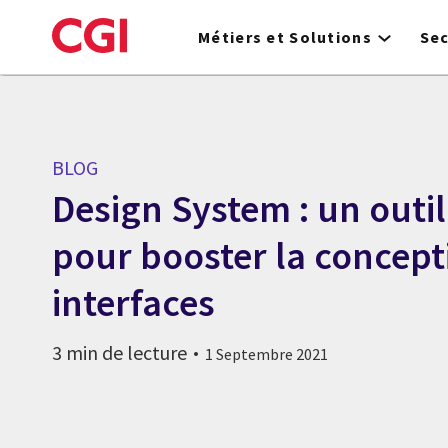
Skip
to
Métiers et Solutions
Se
main
content
BLOG
Design System : un outi
pour booster la concept
interfaces
3 min de lecture
1 Septembre 2021