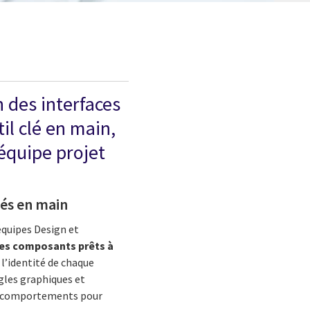
 des interfaces
il clé en main,
 équipe projet
lés en main
 équipes Design et
es
composants prêts à
 l’identité de chaque
gles graphiques et
de comportements pour