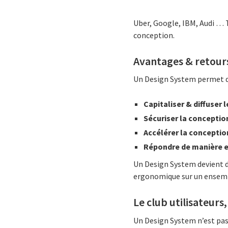
Uber, Google, IBM, Audi … 
conception.
Avantages & retour
Un Design System permet d
Capitaliser & diffuser 
Sécuriser la conceptio
Accélérer la conceptio
Répondre de manière e
Un Design System devient d
ergonomique sur un ensemb
Le club utilisateurs
Un Design System n’est pas 