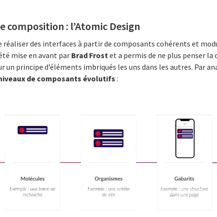
e composition : l’Atomic Design
 réaliser des interfaces à partir de composants cohérents et modu
été mise en avant par
Brad Frost
et a permis de ne plus penser la
r un principe d’éléments imbriqués les uns dans les autres. Par ana
 niveaux de composants évolutifs
: