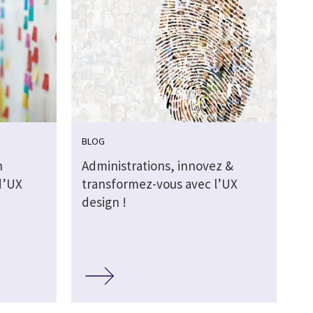
BLOG
n
Administrations, innovez &
d’UX
transformez-vous avec l’UX
design !