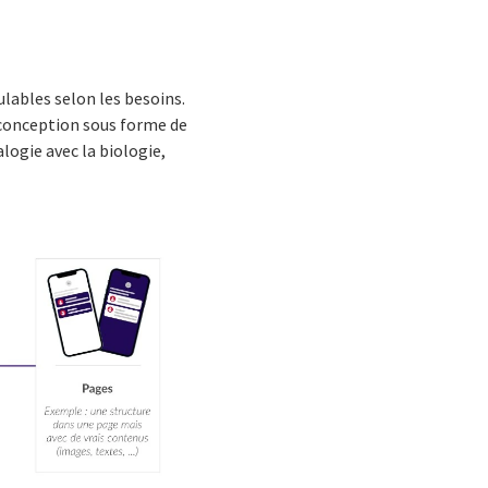
lables selon les besoins.
 conception sous forme de
logie avec la biologie,