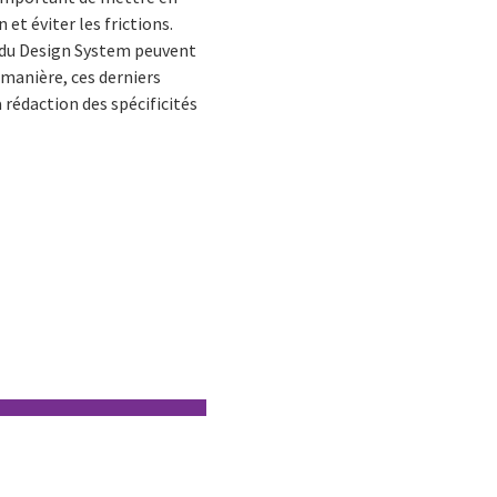
et éviter les frictions.
s du Design System peuvent
e manière, ces derniers
 rédaction des spécificités