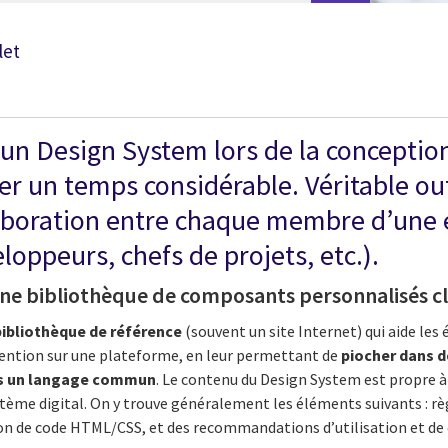
let
 un Design System lors de la conception
r un temps considérable. Véritable out
ollaboration entre chaque membre d’une
loppeurs, chefs de projets, etc.).
ne bibliothèque de composants personnalisés c
bibliothèque de référence
(souvent un site Internet) qui aide les
vention sur une plateforme, en leur permettant de
piocher dans d
dans un langage commun
. Le contenu du Design System est propre à
tème digital. On y trouve généralement les éléments suivants : rè
on de code HTML/CSS, et des recommandations d’utilisation et 