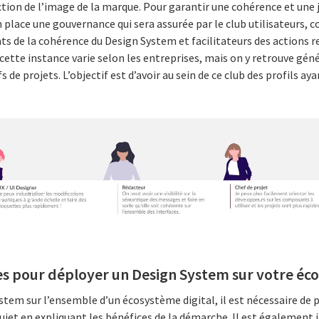
nction de l’image de la marque. Pour garantir une cohérence et une j
 place une gouvernance qui sera assurée par le club utilisateurs,
ts de la cohérence du Design System et facilitateurs des actions re
cette instance varie selon les entreprises, mais on y retrouve gén
s de projets. L’objectif est d’avoir au sein de ce club des profils ay
es pour déployer un Design System sur votre éc
tem sur l’ensemble d’un écosystème digital, il est nécessaire de 
 sujet en expliquant les bénéfices de la démarche. Il est égalemen