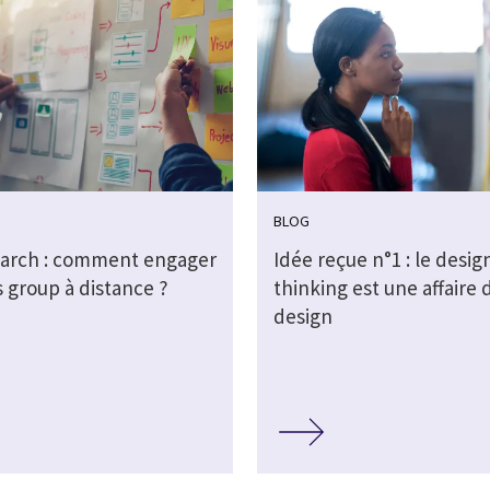
BLOG
arch : comment engager
Idée reçue n°1 : le desig
 group à distance ?
thinking est une affaire 
design