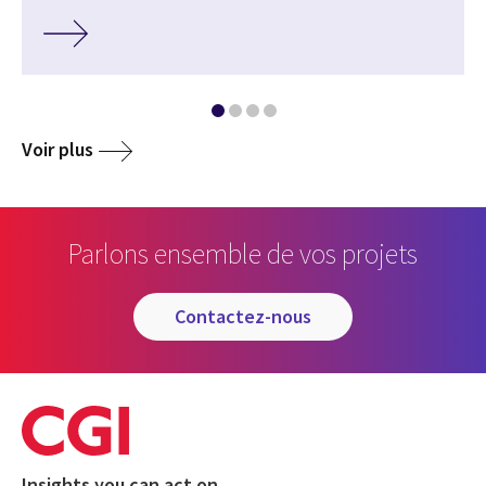
Voir plus
Parlons ensemble de vos projets
contactez-nous
Insights you can act on