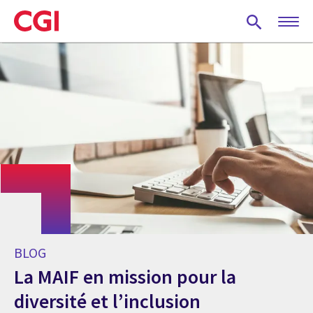
Skip
to
main
content
BLOG
La MAIF en mission pour la
diversité et l’inclusion