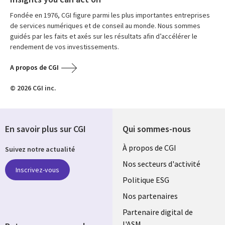
Fondée en 1976, CGI figure parmi les plus importantes entreprises
de services numériques et de conseil au monde. Nous sommes
guidés par les faits et axés sur les résultats afin d’accélérer le
rendement de vos investissements.
A propos de CGI
© 2026 CGI inc.
En savoir plus sur CGI
Qui sommes-nous
Useful
À propos de CGI
Suivez notre actualité
links
Nos secteurs d'activité
Inscrivez-vous
FRANCE
Politique ESG
Nos partenaires
Partenaire digital de
l'ASM