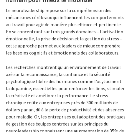
Le neuroleadership repose sur la compréhension des
mécanismes cérébraux qui influencent les comportements
au travail pour agir de manière plus efficace et pertinente.
En se concentrant sur trois grands domaines – l'activation
émotionnelle, la prise de décision et la gestion du stress –
cette approche permet aux leaders de mieux comprendre
les besoins cognitifs et émotionnels des collaborateurs.
Les recherches montrent qu’un environnement de travail
axé sur la reconnaissance, la confiance et la sécurité
psychologique libère des hormones comme l’ocytocine et
la dopamine, essentielles pour renforcer les liens, stimuler
la créativité et améliorer la performance. Le stress
chronique coûte aux entreprises près de 300 milliards de
dollars par an, dû à la perte de productivité et des absences
pour maladie. Or, les entreprises qui adoptent des pratiques
de gestion des équipes centrées sur les principes du
neuroleadership connaissent une augmentation de 35% de