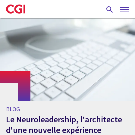
Skip
to
main
content
BLOG
Le Neuroleadership, l'architecte
d'une nouvelle expérience