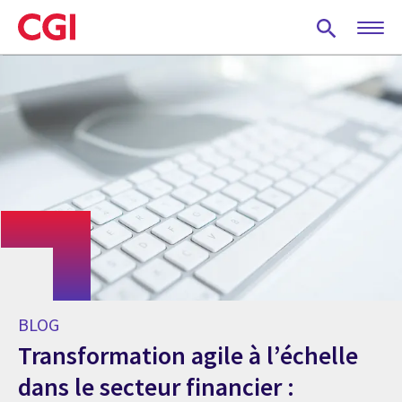
Skip
to
main
content
BLOG
Transformation agile à l’échelle
dans le secteur financier :