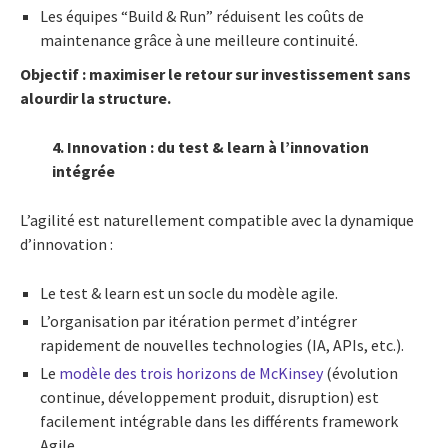
Les équipes “Build & Run” réduisent les coûts de
maintenance grâce à une meilleure continuité.
Objectif : maximiser le retour sur investissement sans
alourdir la structure.
4. Innovation : du test & learn à l’innovation
intégrée
L’agilité est naturellement compatible avec la dynamique
d’innovation :
Le test & learn est un socle du modèle agile.
L’organisation par itération permet d’intégrer
rapidement de nouvelles technologies (IA, APIs, etc.).
Le
modèle des trois horizons de McKinsey
(évolution
continue, développement produit, disruption) est
facilement intégrable dans les différents framework
Agile.