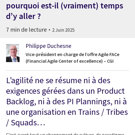
pourquoi est-il (vraiment) temps
d’y aller ?
7 min de lecture
2 Juin 2025
Philippe Duchesne
Vice-président en charge de l’offre Agile FACe
(Financial Agile Center of excellence) – CGI
L’agilité ne se résume ni à des
exigences gérées dans un Product
Backlog, ni à des PI Plannings, ni à
une organisation en Trains / Tribes
/ Squads…
C’est avant tout un changement de culture, de paradigme,