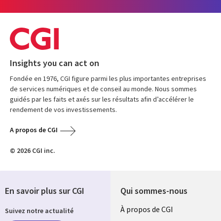
Insights you can act on
Fondée en 1976, CGI figure parmi les plus importantes entreprises
de services numériques et de conseil au monde. Nous sommes
guidés par les faits et axés sur les résultats afin d’accélérer le
rendement de vos investissements.
A propos de CGI
© 2026 CGI inc.
En savoir plus sur CGI
Qui sommes-nous
Useful
À propos de CGI
Suivez notre actualité