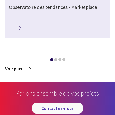
Observatoire des tendances - Marketplace
Voir plus
Parlons ensemble de vos projets
contactez-nous