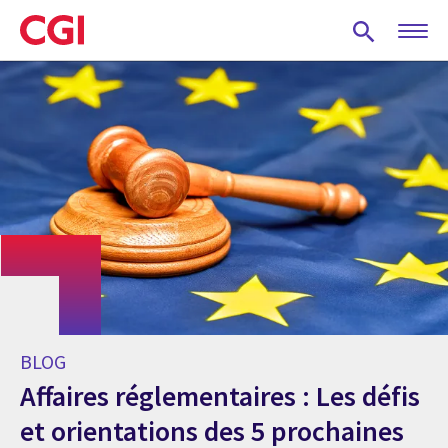
Skip
to
main
content
BLOG
Affaires réglementaires : Les défis
et orientations des 5 prochaines