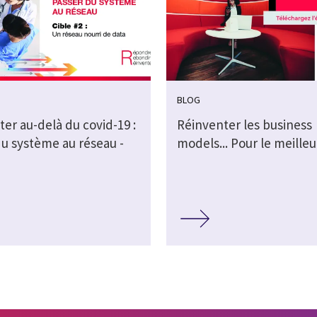
BLOG
er au-delà du covid-19 :
Réinventer les business
du système au réseau -
models... Pour le meilleu