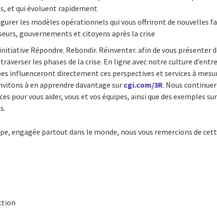
, et qui évoluent rapidement
gurer les modèles opérationnels qui vous offriront de nouvelles fa
isseurs, gouvernements et citoyens après la crise
initiative
Répondre. Rebondir. Réinventer.
afin de vous présenter d
 traverser les phases de la crise. En ligne avec notre culture d’entr
pes influenceront directement ces perspectives et services à mesu
invitons à en apprendre davantage sur
cgi.com/3R
. Nous continuer
ces pour vous aider, vous et vos équipes, ainsi que des exemples su
s.
pe, engagée partout dans le monde, nous vous remercions de cette
ction