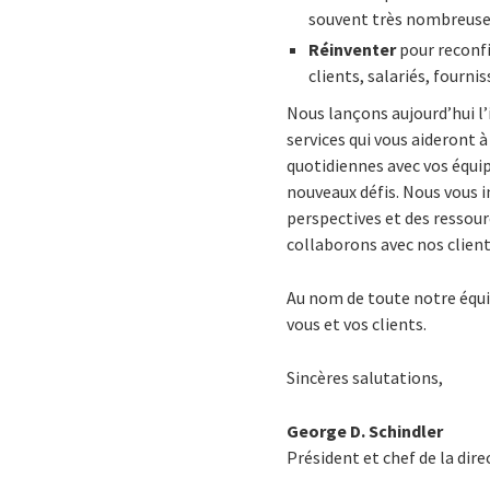
souvent très nombreuses
Réinventer
pour reconfi
clients, salariés, fourn
Nous lançons aujourd’hui l’
services qui vous aideront à
quotidiennes avec vos équi
nouveaux défis. Nous vous 
perspectives et des ressour
collaborons avec nos client
Au nom de toute notre équi
vous et vos clients.
Sincères salutations,
George D. Schindler
Président et chef de la dire