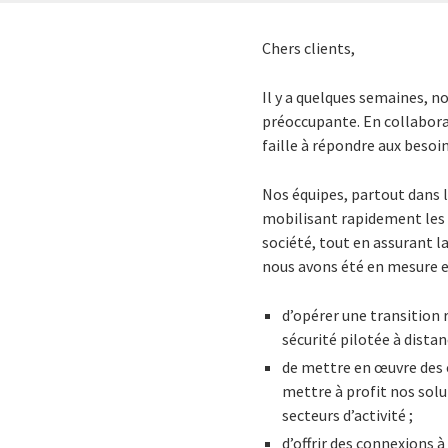
Chers clients,
Il y a quelques semaines, n
préoccupante. En collabora
faille à répondre aux beso
Nos équipes, partout dans le
mobilisant rapidement les 
société, tout en assurant la
nous avons été en mesure 
d’opérer une transition r
sécurité pilotée à dista
de mettre en œuvre des
mettre à profit nos sol
secteurs d’activité ;
d’offrir des connexions 