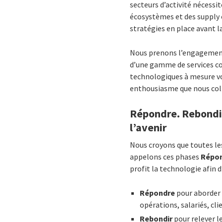
secteurs d’activité nécessi
écosystèmes et des supply c
stratégies en place avant 
Nous prenons l’engagement q
d’une gamme de services com
technologiques à mesure vo
enthousiasme que nous colla
Répondre. Rebondir.
l’avenir
Nous croyons que toutes les
appelons ces phases
Répon
profit la technologie afin 
Répondre
pour aborder 
opérations, salariés, c
Rebondir
pour relever l