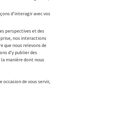
çons d’interagir avec vos
es perspectives et des
eprise, nos interactions
re que nous relevons de
ons d’y publier des
r la manière dont nous
 occasion de vous servir,