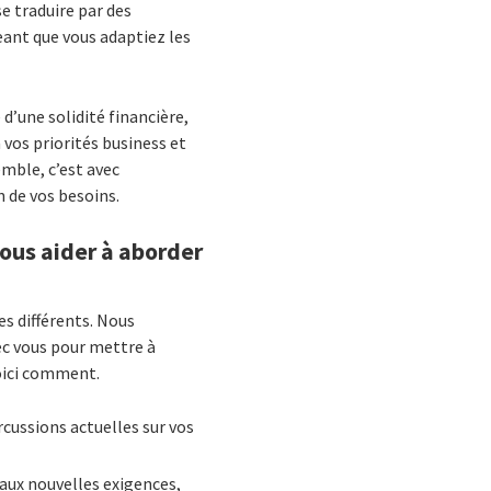
e traduire par des
eant que vous adaptiez les
d’une solidité financière,
vos priorités business et
mble, c’est avec
n de vos besoins.
ous aider à aborder
es différents. Nous
ec vous pour mettre à
Voici comment.
cussions actuelles sur vos
e aux nouvelles exigences,