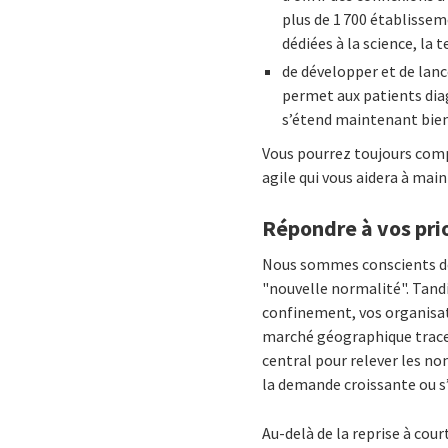
plus de 1 700 établissem
dédiées à la science, la
de développer et de lanc
permet aux patients dia
s’étend maintenant bien
Vous pourrez toujours comp
agile qui vous aidera à main
Répondre à vos pri
Nous sommes conscients de
"nouvelle normalité". Tand
confinement, vos organisat
marché géographique tracero
central pour relever les nom
la demande croissante ou s
Au-delà de la reprise à cour