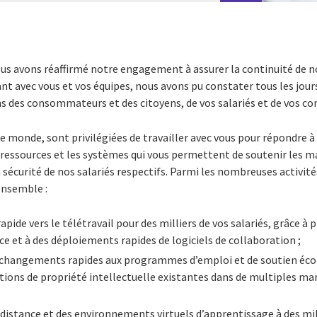
ous avons réaffirmé notre engagement à assurer la continuité de n
nt avec vous et vos équipes, nous avons pu constater tous les jou
ins des consommateurs et des citoyens, de vos salariés et de vos 
 monde, sont privilégiées de travailler avec vous pour répondre à c
ressources et les systèmes qui vous permettent de soutenir les ma
 sécurité de nos salariés respectifs. Parmi les nombreuses activités
ensemble :
apide vers le télétravail pour des milliers de vos salariés, grâce à 
nce et à des déploiements rapides de logiciels de collaboration ;
 changements rapides aux programmes d’emploi et de soutien éco
utions de propriété intellectuelle existantes dans de multiples m
à distance et des environnements virtuels d’apprentissage à des mil