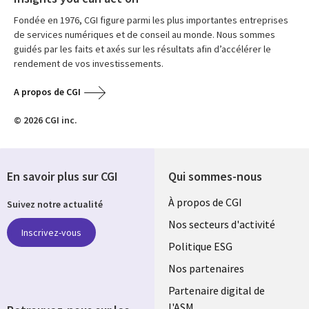
Fondée en 1976, CGI figure parmi les plus importantes entreprises
de services numériques et de conseil au monde. Nous sommes
guidés par les faits et axés sur les résultats afin d’accélérer le
rendement de vos investissements.
A propos de CGI
© 2026 CGI inc.
En savoir plus sur CGI
Qui sommes-nous
Useful
À propos de CGI
Suivez notre actualité
links
Nos secteurs d'activité
Inscrivez-vous
FRANCE
Politique ESG
Nos partenaires
Partenaire digital de
l'ASM