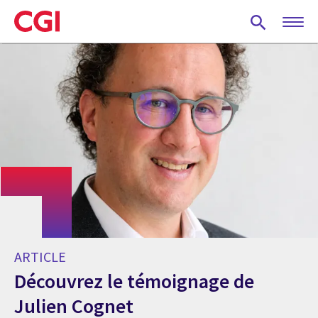
Skip
to
main
content
ARTICLE
Découvrez le témoignage de
Julien Cognet