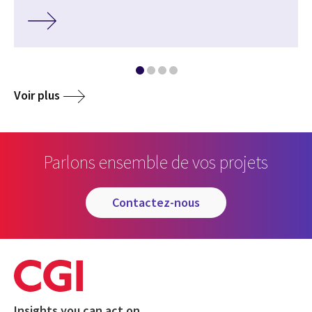
Voir plus
Parlons ensemble de vos projets
contactez-nous
Insights you can act on