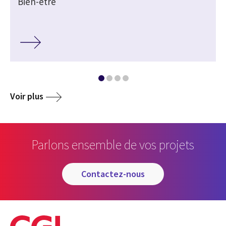
Bien-être
Voir plus
Parlons ensemble de vos projets
contactez-nous