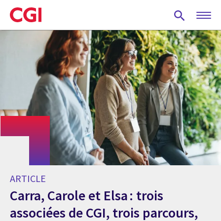
Skip
to
main
content
ARTICLE
Carra, Carole et Elsa : trois
associées de CGI, trois parcours,