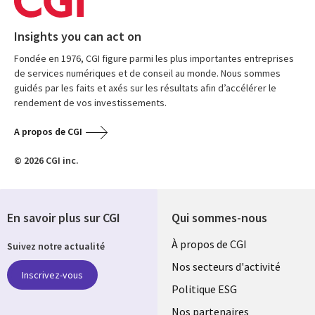
Insights you can act on
Fondée en 1976, CGI figure parmi les plus importantes entreprises
de services numériques et de conseil au monde. Nous sommes
guidés par les faits et axés sur les résultats afin d’accélérer le
rendement de vos investissements.
A propos de CGI
© 2026 CGI inc.
En savoir plus sur CGI
Qui sommes-nous
Useful
À propos de CGI
Suivez notre actualité
links
Nos secteurs d'activité
Inscrivez-vous
FRANCE
Politique ESG
Nos partenaires