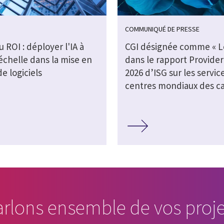
COMMUNIQUÉ DE PRESSE
au ROI : déployer l'IA à
CGI désignée comme « L
échelle dans la mise en
dans le rapport Provide
e logiciels
2026 d’ISG sur les servic
centres mondiaux des ca
arlons ensemble de vos proje