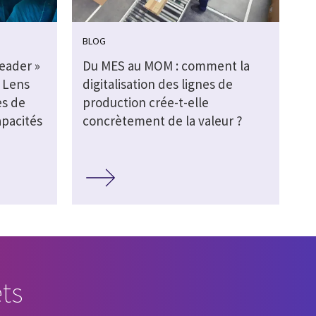
BLOG
eader »
Du MES au MOM : comment la
r Lens
digitalisation des lignes de
es de
production crée-t-elle
pacités
concrètement de la valeur ?
ts