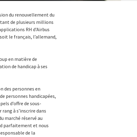
casion du renouvellement du
tant de plusieurs millions
 applications RH d’Airbus
oit le français, l’allemand,
roup en matière de
ation de handicap à ses
ion des personnes en
i de personnes handicapées,
els d’offre de sous-
 rang à s’inscrire dans
 du marché réservé au
ond parfaitement et nous
Responsable de la