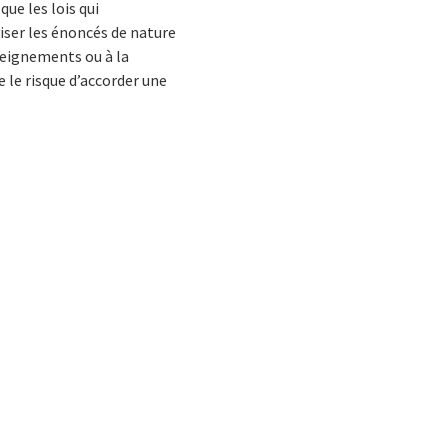
ue les lois qui
viser les énoncés de nature
seignements ou à la
 le risque d’accorder une