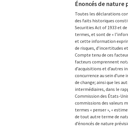
Énoncés de nature p
Toutes les déclarations c
des faits historiques consti
Securities Act of 1933 et de
termes, et sont de « l’info
et cette information exprim
de risques, d’incertitudes e
Compte tenu de ces facteurs
facteurs comprennent notam
d’acquisitions et d’autres i
concurrence au sein d’une 
de change; ainsi que les au
intermédiaires, dans le rap
Commission des États-Unis
commissions des valeurs mo
termes « penser », « estimer »
de tout autre terme de natu
d’énoncés de nature prévisi