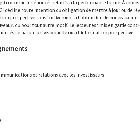
 concerne les énoncés relatifs à la performance future. À moins q
CGI décline toute intention ou obligation de mettre à jour ou de ré
ation prospective consécutivement à l’obtention de nouveaux ren
aux, ou pour tout autre motif. Le lecteur est mis en garde contre
 énoncés de nature prévisionnelle ou à l’information prospective.
ignements
ommunications et relations avec les investisseurs
e