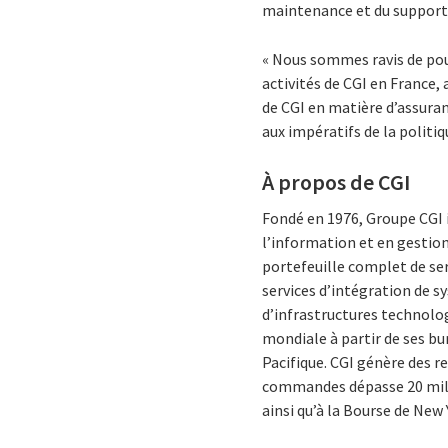
maintenance et du support
« Nous sommes ravis de pou
activités de CGI en France
de CGI en matière d’assuran
aux impératifs de la politiq
À propos de CGI
Fondé en 1976, Groupe CGI 
l’information et en gestion
portefeuille complet de se
services d’intégration de 
d’infrastructures technolog
mondiale à partir de ses bu
Pacifique. CGI génère des re
commandes dépasse 20 millia
ainsi qu’à la Bourse de New 