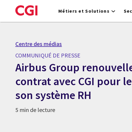
Skip
to
Métiers et Solutions
Se
main
content
Centre des médias
COMMUNIQUÉ DE PRESSE
Airbus Group renouvell
contrat avec CGI pour le
son système RH
5 min de lecture