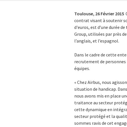
Toulouse,
26 Février 2015
contrat visant à soutenir 
d'euros, est d’une durée de
Group, utilisées par près d
l’anglais, et l’espagnol.
Dans le cadre de cette ent
recrutement de personnes e
équipes.
« Chez Airbus, nous agisson
situation de handicap. Dan
nous avons mis en place une
traitance au secteur protég
cette dynamique en intégran
secteur protégé et la quali
sommes ravis de cet engage