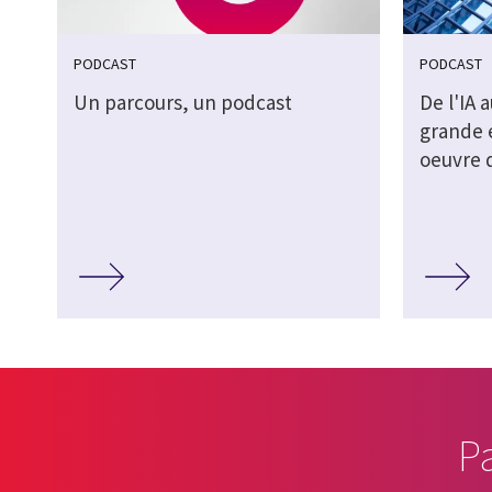
PODCAST
PODCAST
Un parcours, un podcast
De l'IA 
grande 
oeuvre d
P