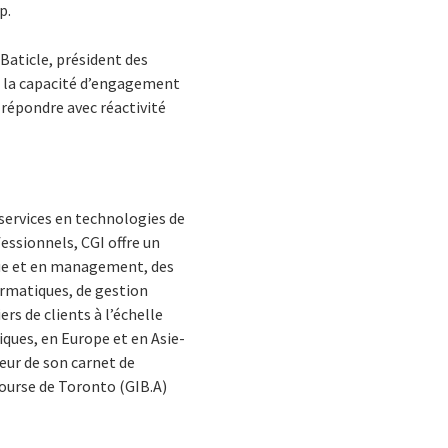
p.
Baticle, président des
e la capacité d’engagement
 répondre avec réactivité
services en technologies de
essionnels, CGI offre un
ique et en management, des
ormatiques, de gestion
rs de clients à l’échelle
iques, en Europe et en Asie-
leur de son carnet de
Bourse de Toronto (GIB.A)