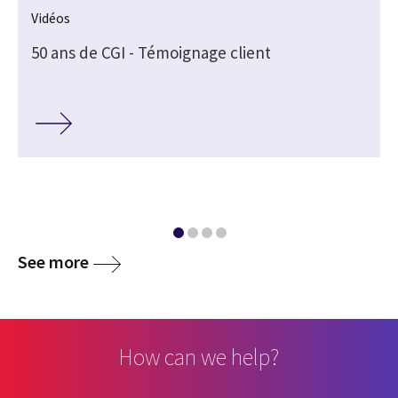
Vidéos
50 ans de CGI - Témoignage client
See more
How can we help?