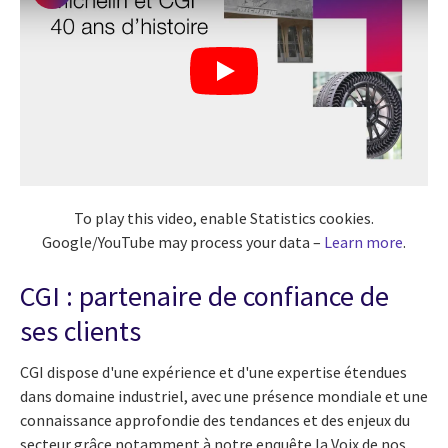
To play this video, enable Statistics cookies.
Google/YouTube may process your data –
Learn more
.
CGI : partenaire de confiance de
ses clients
CGI dispose d'une expérience et d'une expertise étendues
dans domaine industriel, avec une présence mondiale et une
connaissance approfondie des tendances et des enjeux du
secteur grâce notamment à notre enquête la Voix de nos