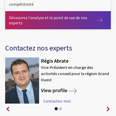
compétitivité
Découvrez l'analyse et le point de vue de nos
Découvrez l'analyse et le point de vue de nos experts
experts
Contactez nos experts
Régis Abrate
Vice-Président en charge des
activités conseil pour la région Grand
Ouest
View profile
Contactez-moi