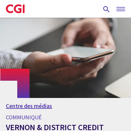
Skip
to
main
content
Centre des médias
COMMUNIQUÉ
VERNON & DISTRICT CREDIT