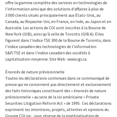
offre la gamme complète des services en technologies de
l'information ainsi que des solutions d'affaires à plus de
3 000 clients situés principalement aux États-Unis, au
Canada, au Royaume-Uni, en France, en Inde, au Japon et en
Australie. Les actions de CGI sont inscrites à la Bourse de
New York (GIB), ainsi qu'à celle de Toronto (GIB.A). Elles
figurent dans l'indice TSE 300 de la Bourse de Toronto, dans
l'indice canadien des technologies de l'information
S&P/TSE et dans l'indice canadien des sociétés à
capitalisation moyenne. Site Web : www.cgi.ca.
Énoncés de nature prévisionnelle
Toutes les déclarations contenues dans ce communiqué de
presse qui ne concernent pas directement et exclusivement
des faits historiques constituent des « énoncés de nature
prévisionnelle » au sens de la loi américaine « Private
Securities Litigation Reform Act » de 1995. Ces déclarations
expriment les intentions, projets, attentes et opinions du
Groupe CGI inc., sous réserve de la matérialisation de