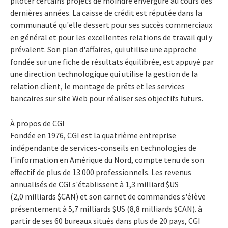
piloter certains projets de moindre envergure au cours des
dernières années. La caisse de crédit est réputée dans la
communauté qu'elle dessert pour ses succès commerciaux
en général et pour les excellentes relations de travail qui y
prévalent. Son plan d'affaires, qui utilise une approche
fondée sur une fiche de résultats équilibrée, est appuyé par
une direction technologique qui utilise la gestion de la
relation client, le montage de prêts et les services
bancaires sur site Web pour réaliser ses objectifs futurs.
À propos de CGI
Fondée en 1976, CGI est la quatrième entreprise
indépendante de services-conseils en technologies de
l'information en Amérique du Nord, compte tenu de son
effectif de plus de 13 000 professionnels. Les revenus
annualisés de CGI s'établissent à 1,3 milliard $US
(2,0 milliards $CAN) et son carnet de commandes s'élève
présentement à 5,7 milliards $US (8,8 milliards $CAN). à
partir de ses 60 bureaux situés dans plus de 20 pays, CGI