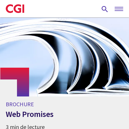
Skip
to
main
content
BROCHURE
Web Promises
3 min de lecture