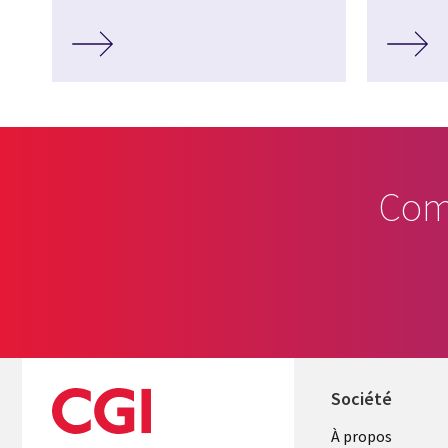
Com
Société
À propos