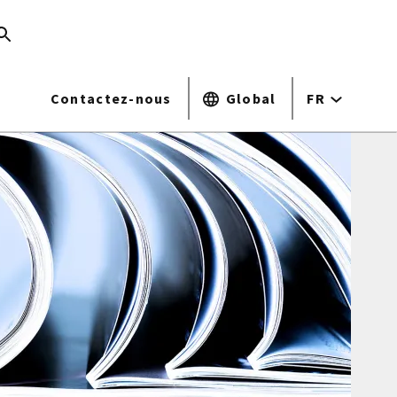
Contactez-nous
Global
FR