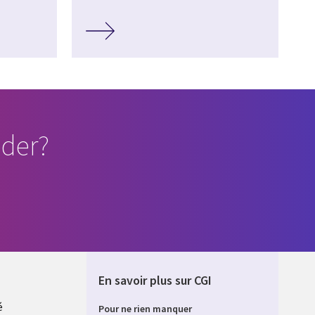
der?
En savoir plus sur CGI
é
Pour ne rien manquer