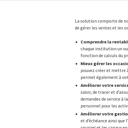
La solution comporte de no
de gérer les ventes et les 
Comprendre la rentabil
chaque institution un out
fonction de calculs du pr
Mieux gérer les occasi
pouvez créer et mettre à
permet également à votr
Améliorer votre service
saisir, de tracer et d’ass
demandes de service à l
personnel pour les activi
Améliorer votre gesti
et d’échéance ainsi que l
courriel et les canaux en