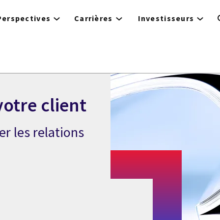
Perspectives
Carrières
Investisseurs
otre client
r les relations