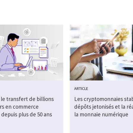
ARTICLE
 le transfert de billions
Les cryptomonnaies stab
ars en commerce
dépôts jetonisés et la ré
 depuis plus de 50 ans
la monnaie numérique