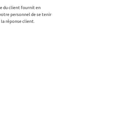
 du client fournit en
 votre personnel de se tenir
 la réponse client.