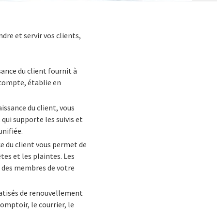
e et servir vos clients,
nce du client fournit à
n compte, établie en
issance du client, vous
qui supporte les suivis et
unifiée.
e du client vous permet de
êtes et les plaintes. Les
l des membres de votre
tisés de renouvellement
omptoir, le courrier, le