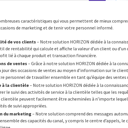
mbreuses caractéristiques qui vous permettent de mieux comprendr
occasions de marketing et de tenir votre personnel informé.
ité de vos clients
– Notre solution HORIZON dédiée à la connaissa
il de rentabilité qui calcule et affiche la valeur d’un client ou d’u
ofit lié à chaque produit et transaction financière.
ons de ventes
– Grâce à notre solution HORIZON dédiée à la conna
 jour des occasions de ventes au moyen d’information sur le client 
e personnel de travailler ensemble en tant qu’équipe des ventes 
 à la clientèle
– Notre solution HORIZON dédiée à la connaissanc
urer le suivi des activités de service à la clientèle telles que les requ
a clientèle peuvent facilement être acheminées à n’importe leque
tés de suivi appropriées.
on du marketing
– Notre solution comprend des messages automa
’ensemble des capacités du canal, y compris le centre d’appels, le c
 ligne.