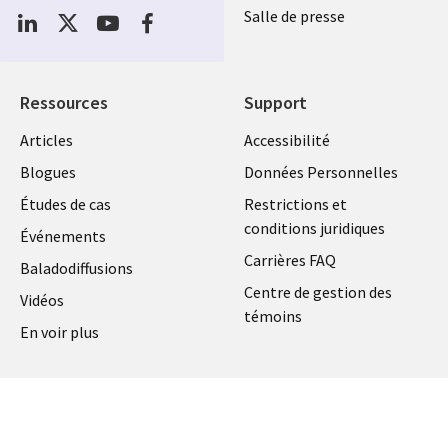
Social
Salle de presse
Media
Global
FR
Ressources
Support
Articles
Accessibilité
Blogues
Données Personnelles
Études de cas
Restrictions et
conditions juridiques
Événements
Carrières FAQ
Baladodiffusions
Centre de gestion des
Vidéos
témoins
En voir plus