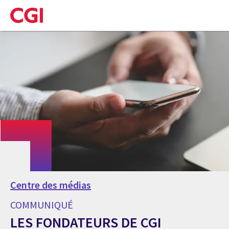
Skip
to
main
content
Centre des médias
COMMUNIQUÉ
LES FONDATEURS DE CGI