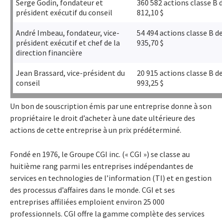
Serge Godin, fondateur et
360 582 actions classe B 
président exécutif du conseil
812,10 $
André Imbeau, fondateur, vice-
54 494 actions classe B d
président exécutif et chef de la
935,70 $
direction financière
Jean Brassard, vice-président du
20 915 actions classe B d
conseil
993,25 $
Un bon de souscription émis par une entreprise donne à son
propriétaire le droit d’acheter à une date ultérieure des
actions de cette entreprise à un prix prédéterminé.
Fondé en 1976, le Groupe CGI inc. (« CGI ») se classe au
huitième rang parmi les entreprises indépendantes de
services en technologies de l’information (TI) et en gestion
des processus d’affaires dans le monde. CGI et ses
entreprises affiliées emploient environ 25 000
professionnels. CGI offre la gamme complète des services