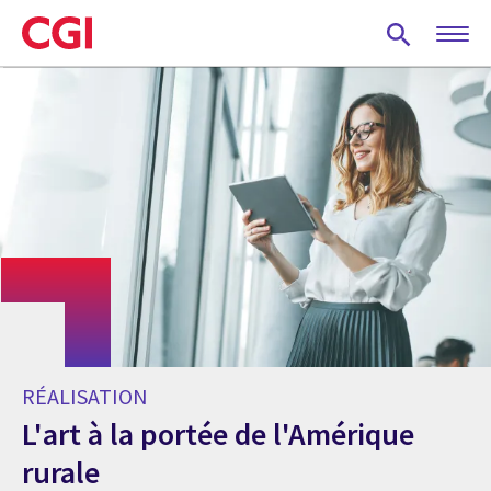
Skip
to
main
content
RÉALISATION
L'art à la portée de l'Amérique
rurale