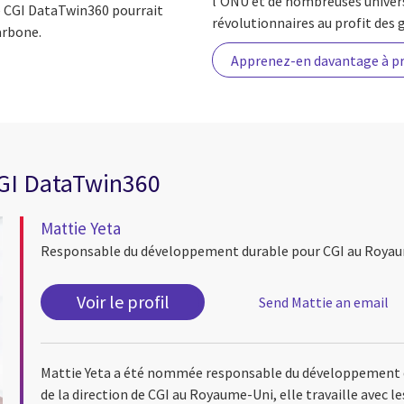
l’ONU et de nombreuses univers
e CGI DataTwin360 pourrait
révolutionnaires au profit des 
arbone.
Apprenez-en davantage à p
GI DataTwin360
Mattie Yeta
Responsable du développement durable pour CGI au Roya
Voir le profil
Send Mattie an email
Mattie Yeta a été nommée responsable du développement 
de la direction de CGI au Royaume-Uni, elle travaille avec 