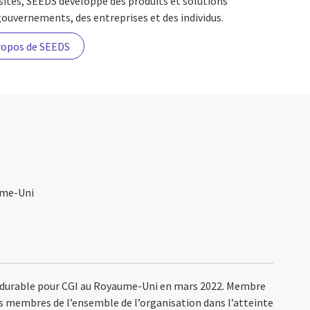
ités, SEEDS développe des produits et solutions
gouvernements, des entreprises et des individus.
ropos de SEEDS
ume-Uni
durable pour CGI au Royaume-Uni en mars 2022. Membre
les membres de l’ensemble de l’organisation dans l’atteinte