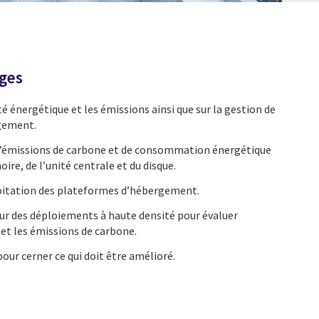
ages
té énergétique et les émissions ainsi que sur la gestion de
gement.
d’émissions de carbone et de consommation énergétique
ire, de l’unité centrale et du disque.
loitation des plateformes d’hébergement.
our des déploiements à haute densité pour évaluer
e et les émissions de carbone.
pour cerner ce qui doit être amélioré.