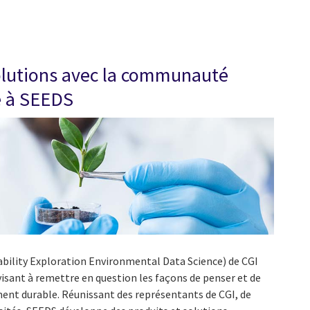
olutions avec la communauté
e à SEEDS
ility Exploration Environmental Data Science) de CGI
 visant à remettre en question les façons de penser et de
ent durable. Réunissant des représentants de CGI, de