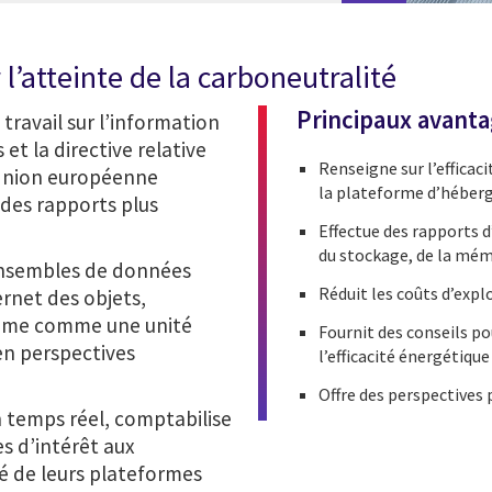
 l’atteinte de la carboneutralité
Principaux avant
ravail sur l’information
et la directive relative
Renseigne sur l’efficaci
l’Union européenne
la plateforme d’héber
 des rapports plus
Effectue des rapports 
du stockage, de la mémo
ensembles de données
Réduit les coûts d’exp
rnet des objets,
tème comme une unité
Fournit des conseils p
en perspectives
l’efficacité énergétiqu
Offre des perspectives 
 temps réel, comptabilise
es d’intérêt aux
é de leurs plateformes