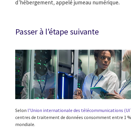
d’hébergement, appelé jumeau numérique.
Passer à l’étape suivante
Selon
l’Union internationale des télécommunications (UIT
centres de traitement de données consomment entre 1 % et
mondiale.