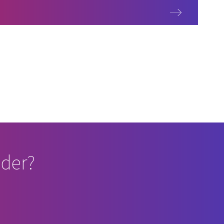
s et services durables
der?