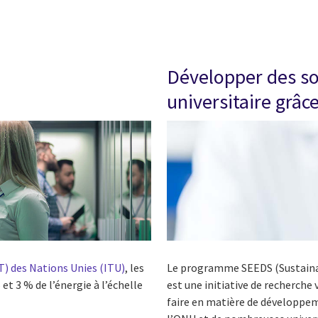
Développer des s
universitaire grâc
) des Nations Unies (ITU)
, les
Le programme SEEDS (Sustainab
 3 % de l’énergie à l’échelle
est une initiative de recherche
faire en matière de développem