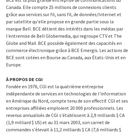
Canada. Elle compte 25 millions de connexions clients
grâce aux services sur fil, sans fil, de données/Internet et
par satellite qu'elle propose en grande partie sous la
marque Bell. BCE détient des intérêts dans les médias par
l'entremise de Bell Globemedia, qui regroupe CTV et The
Globe and Mail. BCE possède également des capacités en
commerce électronique grâce à BCE Emergis. Les actions de
BCE sont cotées en Bourse au Canada, aux États-Unis et en
Europe.
À PROPOS DE CGI
Fondée en 1976, CGI est la quatrième entreprise
indépendante de services en technologies de l'information
en Amérique du Nord, compte tenu de son effectif. CGI et ses
entreprises affiliées emploient 20 000 professionnels. Les
revenus annualisés de CGI s'établissent à 2,9 milliards $ CA
(1,9 milliard $ US) et au 31 mars 2003, son carnet de
commandes s'élevait à 11,2 milliards $ CA (7,6 milliards $