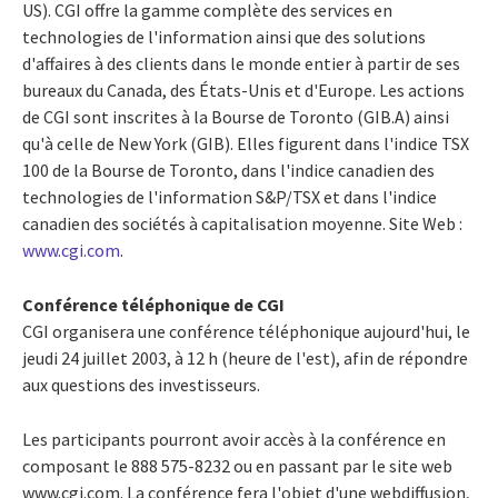
US). CGI offre la gamme complète des services en
technologies de l'information ainsi que des solutions
d'affaires à des clients dans le monde entier à partir de ses
bureaux du Canada, des États-Unis et d'Europe. Les actions
de CGI sont inscrites à la Bourse de Toronto (GIB.A) ainsi
qu'à celle de New York (GIB). Elles figurent dans l'indice TSX
100 de la Bourse de Toronto, dans l'indice canadien des
technologies de l'information S&P/TSX et dans l'indice
canadien des sociétés à capitalisation moyenne. Site Web :
www.cgi.com
.
Conférence téléphonique de CGI
CGI organisera une conférence téléphonique aujourd'hui, le
jeudi 24 juillet 2003, à 12 h (heure de l'est), afin de répondre
aux questions des investisseurs.
Les participants pourront avoir accès à la conférence en
composant le 888 575-8232 ou en passant par le site web
www.cgi.com. La conférence fera l'objet d'une webdiffusion,