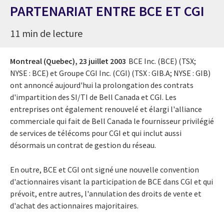
PARTENARIAT ENTRE BCE ET CGI
11 min de lecture
Montreal (Quebec),
23 juillet 2003
BCE Inc. (BCE) (TSX;
NYSE : BCE) et Groupe CGI Inc. (CGI) (TSX : GIB.A; NYSE : GIB)
ont annoncé aujourd'hui la prolongation des contrats
d'impartition des SI/TI de Bell Canada et CGI. Les
entreprises ont également renouvelé et élargi l'alliance
commerciale qui fait de Bell Canada le fournisseur privilégié
de services de télécoms pour CGI et qui inclut aussi
désormais un contrat de gestion du réseau.
En outre, BCE et CGI ont signé une nouvelle convention
d'actionnaires visant la participation de BCE dans CGI et qui
prévoit, entre autres, l'annulation des droits de vente et
d'achat des actionnaires majoritaires.