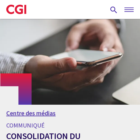
Skip
to
main
content
Centre des médias
COMMUNIQUÉ
CONSOLIDATION DU