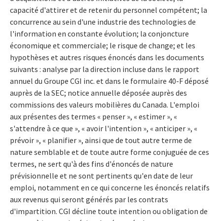
capacité d'attirer et de retenir du personnel compétent; la
concurrence au sein d'une industrie des technologies de
l'information en constante évolution; la conjoncture
économique et commerciale; le risque de change; et les
hypothèses et autres risques énoncés dans les documents
suivants : analyse par la direction incluse dans le rapport
annuel du Groupe CGI inc. et dans le formulaire 40-F déposé
auprès de la SEC; notice annuelle déposée auprès des
commissions des valeurs mobilières du Canada. L'emploi
aux présentes des termes « penser », « estimer », «
s'attendre à ce que », « avoir l'intention », « anticiper », «
prévoir », « planifier », ainsi que de tout autre terme de
nature semblable et de toute autre forme conjuguée de ces
termes, ne sert qu'à des fins d'énoncés de nature
prévisionnelle et ne sont pertinents qu'en date de leur
emploi, notamment en ce qui concerne les énoncés relatifs
aux revenus qui seront générés par les contrats
d'impartition. CGI décline toute intention ou obligation de