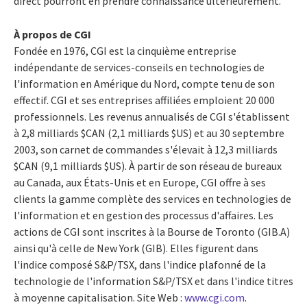
direct pourront en prendre connaissance ultérieurement.
À propos de CGI
Fondée en 1976, CGI est la cinquième entreprise
indépendante de services-conseils en technologies de
l'information en Amérique du Nord, compte tenu de son
effectif. CGI et ses entreprises affiliées emploient 20 000
professionnels. Les revenus annualisés de CGI s'établissent
à 2,8 milliards $CAN (2,1 milliards $US) et au 30 septembre
2003, son carnet de commandes s'élevait à 12,3 milliards
$CAN (9,1 milliards $US). À partir de son réseau de bureaux
au Canada, aux États-Unis et en Europe, CGI offre à ses
clients la gamme complète des services en technologies de
l'information et en gestion des processus d'affaires. Les
actions de CGI sont inscrites à la Bourse de Toronto (GIB.A)
ainsi qu'à celle de New York (GIB). Elles figurent dans
l'indice composé S&P/TSX, dans l'indice plafonné de la
technologie de l'information S&P/TSX et dans l'indice titres
à moyenne capitalisation. Site Web :
www.cgi.com
.