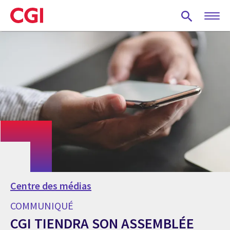
Skip
to
main
content
Centre des médias
COMMUNIQUÉ
CGI TIENDRA SON ASSEMBLÉE