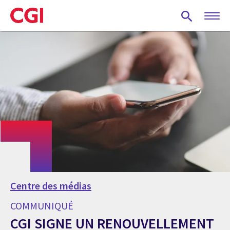
Skip
to
main
content
Centre des médias
COMMUNIQUÉ
CGI SIGNE UN RENOUVELLEMENT