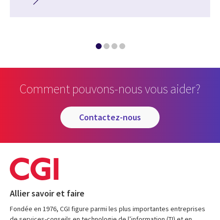
Comment pouvons-nous vous aider?
contactez-nous
Allier savoir et faire
Fondée en 1976, CGI figure parmi les plus importantes entreprises
de services-conseils en technologie de l’information (TI) et en