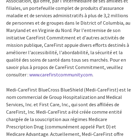
Association, qui offre, par l'intermédiaire de ses affiliées et
filiales, un portefeuille complet de produits d'assurance
maladie et de services administratifs à plus de 3,2 millions
de personnes et de groupes dans le District of Columbia, au
Maryland et en Virginie du Nord. Par l'entremise de son
initiative CareFirst Commitment et d'autres activités de
mission publique, CareFirst appuie divers efforts destinés à
améliorer l'accessibilité, l'abordabilité, la sécurité et la
qualité des soins de santé dans tous ses marchés. Pour en
savoir plus à propos de CareFirst Commitment, veuillez
consulter :
www.carefirstcommunity.com
.
Medi-CareFirst BlueCross BlueShield (Medi-CareFirst) est le
nom commercial de Group Hospitalization and Medical
Services, Inc. et First Care, Inc., qui sont des affiliées de
CareFirst, Inc. Medi-CareFirst a été créée comme entité
chargée de la souscription aux régimes Medicare
Prescription Drug (communément appelé Part D) et
Medicare Advantage. Actuellement, Medi-CareFirst offre