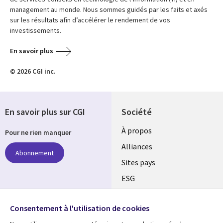
management au monde. Nous sommes guidés par les faits et axés
sur les résultats afin d’accélérer le rendement de vos
investissements.
En savoir plus
© 2026 CGI inc.
En savoir plus sur CGI
Société
À propos
Pour ne rien manquer
Alliances
Abonnement
Sites pays
ESG
Nos bureaux
Suivez-nous
Consentement à l'utilisation de cookies
Fusions