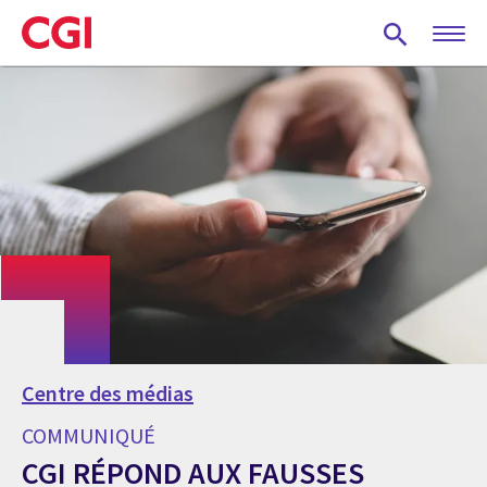
Skip
to
main
content
Centre des médias
COMMUNIQUÉ
CGI RÉPOND AUX FAUSSES