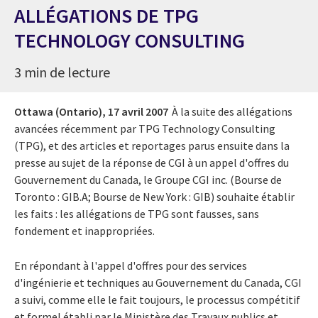
ALLÉGATIONS DE TPG
TECHNOLOGY CONSULTING
3 min de lecture
Ottawa (Ontario),
17 avril 2007
À la suite des allégations
avancées récemment par TPG Technology Consulting
(TPG), et des articles et reportages parus ensuite dans la
presse au sujet de la réponse de CGI à un appel d'offres du
Gouvernement du Canada, le Groupe CGI inc. (Bourse de
Toronto : GIB.A; Bourse de New York : GIB) souhaite établir
les faits : les allégations de TPG sont fausses, sans
fondement et inappropriées.
En répondant à l'appel d'offres pour des services
d'ingénierie et techniques au Gouvernement du Canada, CGI
a suivi, comme elle le fait toujours, le processus compétitif
et formel établi par le Ministère des Travaux publics et