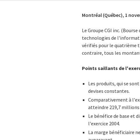
Montréal (Québec),
1 nove
Le Groupe CGI inc. (Bourse d
technologies de l'informati
vérifiés pour le quatrième 
contraire, tous les montan
Points saillants de l'exer
Les produits, qui se sont
devises constantes.
Comparativement à l'exe
atteindre 219,7 millions 
Le bénéfice de base et di
l'exercice 2004.
La marge bénéficiaire ne
auparavant.