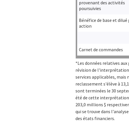
provenant des activités
poursuivies
Bénéfice de base et dilué
action
Carnet de commandes
*Les données relatives aux 
révision de l'interprétation
services applicables, mais n
reclassement s'élève à 13,1
sont terminées le 30 septem
été de cette interprétation,
203,0 millions $ respective
qui se trouve dans l'analyse
des états financiers.