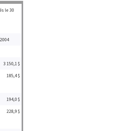
s le 30
2004
3 150,1 $
185,4 $
194,0 $
228,9 $