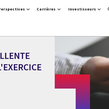
Perspectives
Carrières
Investisseurs
ELLENTE
'EXERCICE