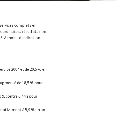
s services complets en
jourd'hui ses résultats non
05. À moins d'indication
xercice 2004 et de 20,5 % en
 augmenté de 18,5 % pour
0 $, contre 0,44 $ pour
parativement à 5,9 % un an