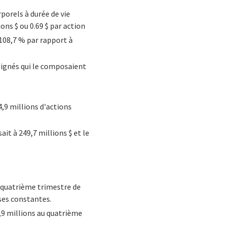
porels à durée de vie
ons $ ou 0.69 $ par action
 108,7 % par rapport à
 signés qui le composaient
4,9 millions d'actions
it à 249,7 millions $ et le
au quatrième trimestre de
ses constantes.
2,9 millions au quatrième