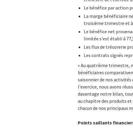
Le bénéfice par action pro
La marge bénéficiaire ne
troisième trimestre et à
Le bénéfice net provenan
limitée s'est établi à 77,
Les flux de trésorerie pr
Les contrats signés repr
« Au quatrième trimestre, 
bénéficiaires comparativem
saisonnier de nos activités 
l'exercice, nous avons réuss
davantage notre bilan, tou
au chapitre des produits et
chacun de nos principaux m
Points saillants financier