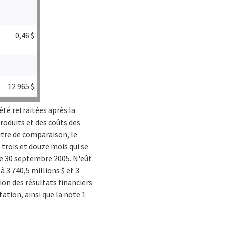
0,46 $
12 965 $
été retraitées après la
produits et des coûts des
titre de comparaison, le
 trois et douze mois qui se
le 30 septembre 2005. N'eût
à 3 740,5 millions $ et 3
ion des résultats financiers
tation, ainsi que la note 1