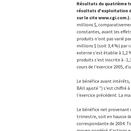
Résultats du quatrième tr
résultats d'exploitation
sur le site www.cgi.com.)
millions $, comparativement
constantes, avant les effet
produits n'ont pas varié par
millions $ (soit 3,4 %) par
externe s'est établie à 1,2 
produits s'est inscrite à -
cours de l'exercice 2005, d
Le bénéfice avant intérêts,
BAII ajusté ") s'est chiffré
l'exercice précédent. La mar
Le bénéfice net provenant de
trimestre, soit en hausse d
correspondante de 2004. To
moyen pondéré d'actions en 