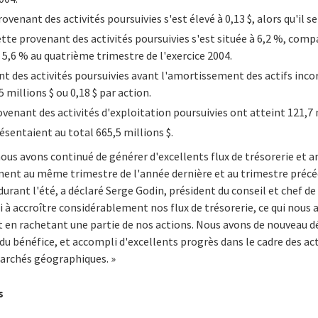
venant des activités poursuivies s'est élevé à 0,13 $, alors qu'il se 
tte provenant des activités poursuivies s'est située à 6,2 %, com
 5,6 % au quatrième trimestre de l'exercice 2004.
t des activités poursuivies avant l'amortissement des actifs incor
5 millions $ ou 0,18 $ par action.
ovenant des activités d'exploitation poursuivies ont atteint 121,7 
ésentaient au total 665,5 millions $.
nous avons continué de générer d'excellents flux de trésorerie et
ent au même trimestre de l'année dernière et au trimestre précéd
durant l'été, a déclaré Serge Godin, président du conseil et chef de 
i à accroître considérablement nos flux de trésorerie, ce qui nous 
t en rachetant une partie de nos actions. Nous avons de nouveau d
 du bénéfice, et accompli d'excellents progrès dans le cadre des ac
archés géographiques. »
s