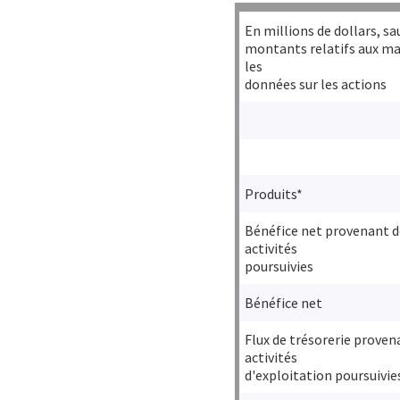
En millions de dollars, sa
montants relatifs aux ma
les
données sur les actions
Produits*
Bénéfice net provenant d
activités
poursuivies
Bénéfice net
Flux de trésorerie proven
activités
d'exploitation poursuivie