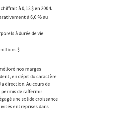
chiffrait à 0,12 $ en 2004.
parativement à 6,0 % au
porels à durée de vie
millions $.
 amélioré nos marges
ent, en dépit du caractère
la direction. Au cours de
a permis de raffermir
égagé une solide croissance
tivités entreprises dans