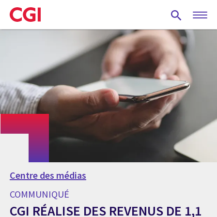
Skip
to
main
content
Centre des médias
COMMUNIQUÉ
CGI RÉALISE DES REVENUS DE 1,1