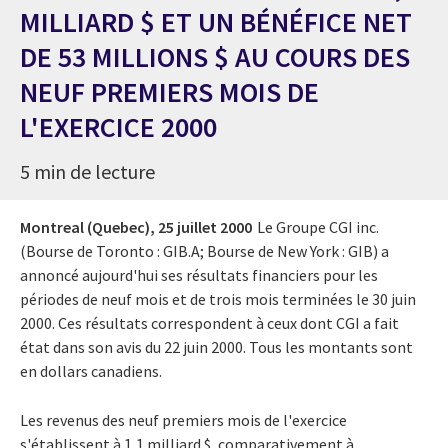
MILLIARD $ ET UN BÉNÉFICE NET
DE 53 MILLIONS $ AU COURS DES
NEUF PREMIERS MOIS DE
L'EXERCICE 2000
5 min de lecture
Montreal (Quebec),
25 juillet 2000
Le Groupe CGI inc.
(Bourse de Toronto : GIB.A; Bourse de New York : GIB) a
annoncé aujourd'hui ses résultats financiers pour les
périodes de neuf mois et de trois mois terminées le 30 juin
2000. Ces résultats correspondent à ceux dont CGI a fait
état dans son avis du 22 juin 2000. Tous les montants sont
en dollars canadiens.
Les revenus des neuf premiers mois de l'exercice
s'établissent à 1,1 milliard $, comparativement à