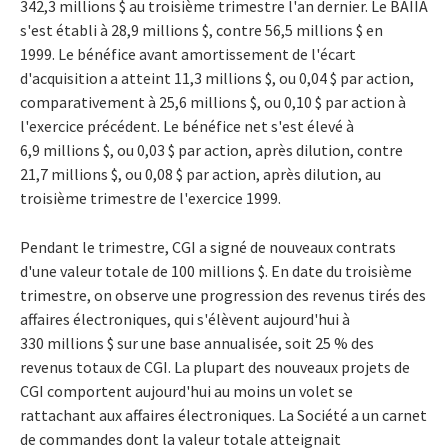
342,3 millions $ au troisième trimestre l'an dernier. Le BAIIA
s'est établi à 28,9 millions $, contre 56,5 millions $ en
1999. Le bénéfice avant amortissement de l'écart
d'acquisition a atteint 11,3 millions $, ou 0,04 $ par action,
comparativement à 25,6 millions $, ou 0,10 $ par action à
l'exercice précédent. Le bénéfice net s'est élevé à
6,9 millions $, ou 0,03 $ par action, après dilution, contre
21,7 millions $, ou 0,08 $ par action, après dilution, au
troisième trimestre de l'exercice 1999.
Pendant le trimestre, CGI a signé de nouveaux contrats
d'une valeur totale de 100 millions $. En date du troisième
trimestre, on observe une progression des revenus tirés des
affaires électroniques, qui s'élèvent aujourd'hui à
330 millions $ sur une base annualisée, soit 25 % des
revenus totaux de CGI. La plupart des nouveaux projets de
CGI comportent aujourd'hui au moins un volet se
rattachant aux affaires électroniques. La Société a un carnet
de commandes dont la valeur totale atteignait