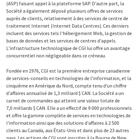
(ASP) faisant appel à la plateforme SAP. D'autre part, la
Société a également déposé plusieurs offres de services
auprès de clients, relativement à des services de centre de
traitement Internet (Internet Data Centres). Ces derniers
incluent des services tels l'hébergement Web, la gestion de
bases de données et les services de centres d'appels.
L'infrastructure technologique de CGI lui offre un avantage
concurrentiel non négligeable dans ce créneau.
Fondée en 1976, CGI est la première entreprise canadienne
de services-conseils en technologies de l'information, et la
cinquième en Amérique du Nord, compte tenu d'un chiffre
d'affaires annualisé de 1,3 milliard $ CAN. La Société a un
carnet de commandes qui atteint une valeur totale de
7,0 milliards $ CAN. Elle a un effectif de 9 000 professionnels
et offre la gamme complète de services en technologies de
l'information ainsi que des solutions d'affaires à 2 500
clients au Canada, aux États-Unis et dans plus de 23 autres
pays. Les actions de CGI sont inscrites à la Bourse de New