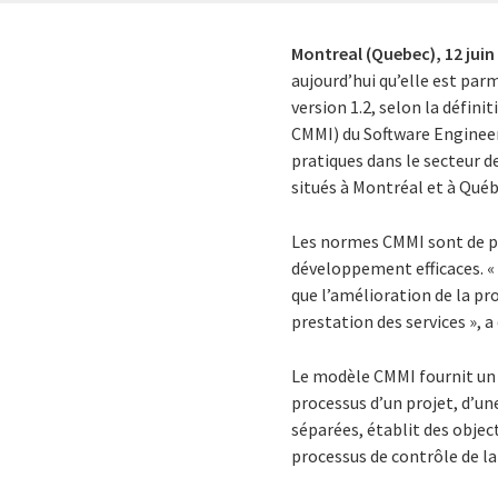
Montreal (Quebec),
12 juin
aujourd’hui qu’elle est par
version 1.2, selon la défin
CMMI) du Software Engineerin
pratiques dans le secteur d
situés à Montréal et à Québ
Les normes CMMI sont de pl
développement efficaces. «
que l’amélioration de la pr
prestation des services », a
Le modèle CMMI fournit un c
processus d’un projet, d’un
séparées, établit des object
processus de contrôle de la