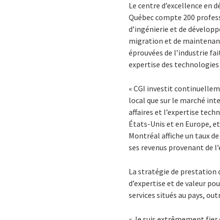
Le centre d’excellence en 
Québec compte 200 professi
d’ingénierie et de dévelop
migration et de maintenanc
éprouvées de l’industrie fa
expertise des technologies 
« CGI investit continuellem
local que sur le marché int
affaires et l’expertise tec
États-Unis et en Europe, et 
Montréal affiche un taux de
ses revenus provenant de l’
La stratégie de prestation 
d’expertise et de valeur po
services situés au pays, ou
« Je suis extrêmement fier 