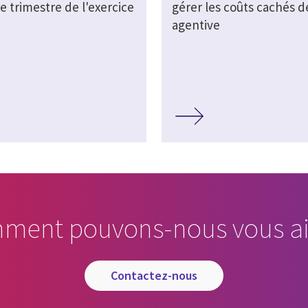
e trimestre de l'exercice
gérer les coûts cachés de
agentive
ment pouvons-nous vous ai
contactez-nous