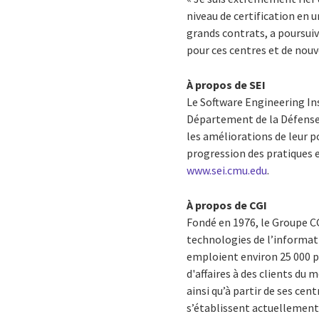
niveau de certification en
grands contrats, a poursuiv
pour ces centres et de nouve
À propos de SEI
Le Software Engineering In
Département de la Défense 
les améliorations de leur p
progression des pratiques en
www.sei.cmu.edu
.
À propos de CGI
Fondé en 1976, le Groupe CG
technologies de l’informati
emploient environ 25 000 p
d'affaires à des clients du 
ainsi qu’à partir de ses ce
s’établissent actuellement à