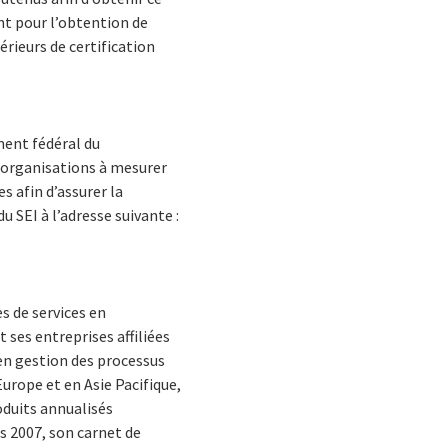
nt pour l’obtention de
érieurs de certification
ment fédéral du
s organisations à mesurer
s afin d’assurer la
u SEI à l’adresse suivante :
s de services en
 ses entreprises affiliées
en gestion des processus
Europe et en Asie Pacifique,
oduits annualisés
rs 2007, son carnet de