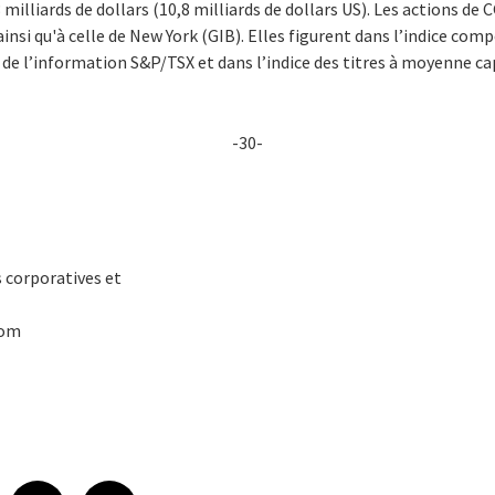
illiards de dollars (10,8 milliards de dollars US). Les actions de CG
insi qu'à celle de New York (GIB). Elles figurent dans l’indice com
de l’information S&P/TSX et dans l’indice des titres à moyenne cap
-30-
 corporatives et
com