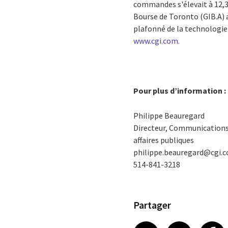
commandes s'élevait à 12,3 m
Bourse de Toronto (GIB.A) a
plafonné de la technologie 
www.cgi.com
.
Pour plus d’information :
Philippe Beauregard
Directeur, Communications
affaires publiques
philippe.beauregard@cgi.
514-841-3218
Partager