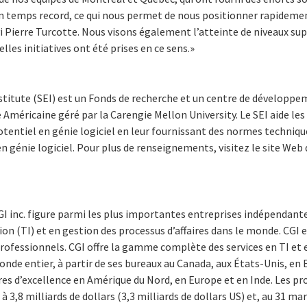
 un temps record, ce qui nous permet de nous positionner rapideme
i Pierre Turcotte. Nous visons également l’atteinte de niveaux sup
lles initiatives ont été prises en ce sens.»
stitute (SEI) est un Fonds de recherche et un centre de développe
Américaine géré par la Carengie Mellon University. Le SEI aide le
otentiel en génie logiciel en leur fournissant des normes technique
 génie logiciel. Pour plus de renseignements, visitez le site Web d
I inc. figure parmi les plus importantes entreprises indépendante
on (TI) et en gestion des processus d’affaires dans le monde. CGI et
rofessionnels. CGI offre la gamme complète des services en TI et 
monde entier, à partir de ses bureaux au Canada, aux États-Unis, en 
ntres d’excellence en Amérique du Nord, en Europe et en Inde. Les pr
 3,8 milliards de dollars (3,3 milliards de dollars US) et, au 31 ma