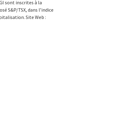
I sont inscrites à la
posé S&P/TSX, dans l’indice
italisation. Site Web :