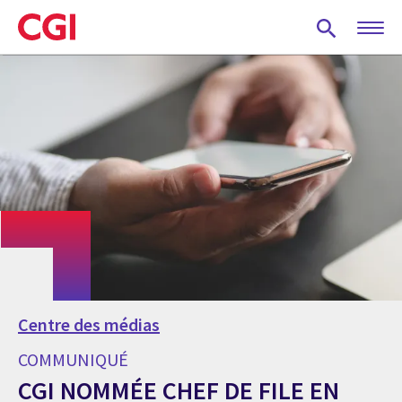
Skip
to
main
content
Centre des médias
COMMUNIQUÉ
CGI NOMMÉE CHEF DE FILE EN