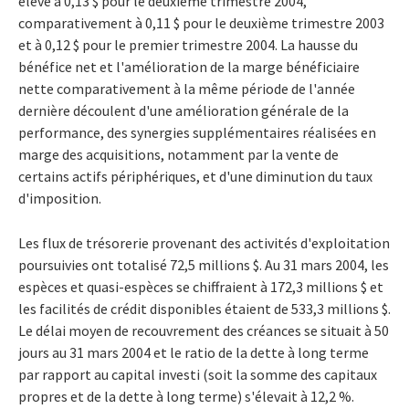
élevé à 0,13 $ pour le deuxième trimestre 2004,
comparativement à 0,11 $ pour le deuxième trimestre 2003
et à 0,12 $ pour le premier trimestre 2004. La hausse du
bénéfice net et l'amélioration de la marge bénéficiaire
nette comparativement à la même période de l'année
dernière découlent d'une amélioration générale de la
performance, des synergies supplémentaires réalisées en
marge des acquisitions, notamment par la vente de
certains actifs périphériques, et d'une diminution du taux
d'imposition.
Les flux de trésorerie provenant des activités d'exploitation
poursuivies ont totalisé 72,5 millions $. Au 31 mars 2004, les
espèces et quasi-espèces se chiffraient à 172,3 millions $ et
les facilités de crédit disponibles étaient de 533,3 millions $.
Le délai moyen de recouvrement des créances se situait à 50
jours au 31 mars 2004 et le ratio de la dette à long terme
par rapport au capital investi (soit la somme des capitaux
propres et de la dette à long terme) s'élevait à 12,2 %.