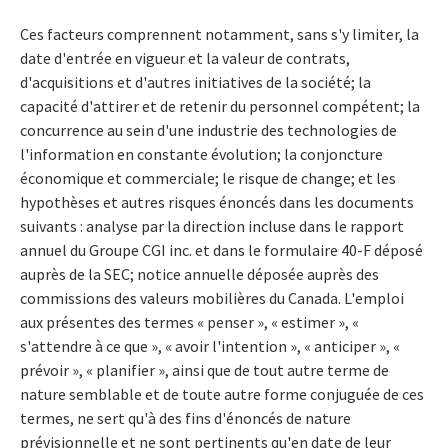
Ces facteurs comprennent notamment, sans s'y limiter, la
date d'entrée en vigueur et la valeur de contrats,
d'acquisitions et d'autres initiatives de la société; la
capacité d'attirer et de retenir du personnel compétent; la
concurrence au sein d'une industrie des technologies de
l'information en constante évolution; la conjoncture
économique et commerciale; le risque de change; et les
hypothèses et autres risques énoncés dans les documents
suivants : analyse par la direction incluse dans le rapport
annuel du Groupe CGI inc. et dans le formulaire 40-F déposé
auprès de la SEC; notice annuelle déposée auprès des
commissions des valeurs mobilières du Canada. L'emploi
aux présentes des termes « penser », « estimer », «
s'attendre à ce que », « avoir l'intention », « anticiper », «
prévoir », « planifier », ainsi que de tout autre terme de
nature semblable et de toute autre forme conjuguée de ces
termes, ne sert qu'à des fins d'énoncés de nature
prévisionnelle et ne sont pertinents qu'en date de leur