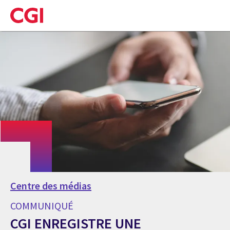
Skip
to
main
content
Centre des médias
COMMUNIQUÉ
CGI ENREGISTRE UNE