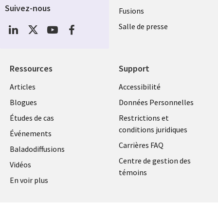
Suivez-nous
Fusions
Social
Salle de presse
Media
Global
FR
Ressources
Support
Articles
Accessibilité
Blogues
Données Personnelles
Études de cas
Restrictions et
conditions juridiques
Événements
Carrières FAQ
Baladodiffusions
Centre de gestion des
Vidéos
témoins
En voir plus