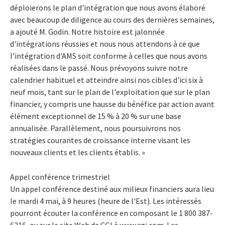
déploierons le plan d'intégration que nous avons élaboré
avec beaucoup de diligence au cours des dernières semaines,
a ajouté M. Godin. Notre histoire est jalonnée
d'intégrations réussies et nous nous attendons à ce que
l'intégration d'AMS soit conforme à celles que nous avons
réalisées dans le passé. Nous prévoyons suivre notre
calendrier habituel et atteindre ainsi nos cibles d'ici six à
neuf mois, tant sur le plan de l'exploitation que sur le plan
financier, y compris une hausse du bénéfice par action avant
élément exceptionnel de 15 % à 20 % sur une base
annualisée. Parallèlement, nous poursuivrons nos
stratégies courantes de croissance interne visant les
nouveaux clients et les clients établis. »
Appel conférence trimestriel
Un appel conférence destiné aux milieux financiers aura lieu
le mardi 4 mai, à 9 heures (heure de l'Est). Les intéressés
pourront écouter la conférence en composant le 1 800 387-
6216, ou sur le site Web de CGI à www.cgi.com. Les