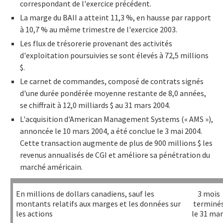
correspondant de l'exercice précédent.
La marge du BAII a atteint 11,3 %, en hausse par rapport
à 10,7 % au même trimestre de l'exercice 2003.
Les flux de trésorerie provenant des activités
d'exploitation poursuivies se sont élevés à 72,5 millions
$.
Le carnet de commandes, composé de contrats signés
d'une durée pondérée moyenne restante de 8,0 années,
se chiffrait à 12,0 milliards $ au 31 mars 2004.
L'acquisition d'American Management Systems (« AMS »),
annoncée le 10 mars 2004, a été conclue le 3 mai 2004.
Cette transaction augmente de plus de 900 millions $ les
revenus annualisés de CGI et améliore sa pénétration du
marché américain.
En millions de dollars canadiens, sauf les
3 mois
montants relatifs aux marges et les données sur
terminé
les actions
le 31 mar