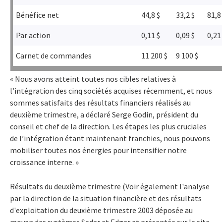
Bénéfice net
44,8 $
33,2 $
81,8
Par action
0,11 $
0,09 $
0,21
Carnet de commandes
11 200 $
9 100 $
« Nous avons atteint toutes nos cibles relatives à
l’intégration des cinq sociétés acquises récemment, et nous
sommes satisfaits des résultats financiers réalisés au
deuxième trimestre, a déclaré Serge Godin, président du
conseil et chef de la direction. Les étapes les plus cruciales
de l’intégration étant maintenant franchies, nous pouvons
mobiliser toutes nos énergies pour intensifier notre
croissance interne. »
Résultats du deuxième trimestre
(Voir également l'analyse
par la direction de la situation financière et des résultats
d'exploitation du deuxième trimestre 2003 déposée au
moyen des systèmes Sedar et Edgar et présentée sur le site