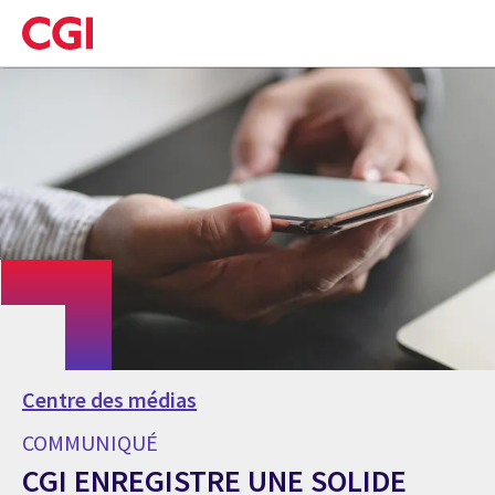
Skip
to
main
content
Centre des médias
COMMUNIQUÉ
CGI ENREGISTRE UNE SOLIDE