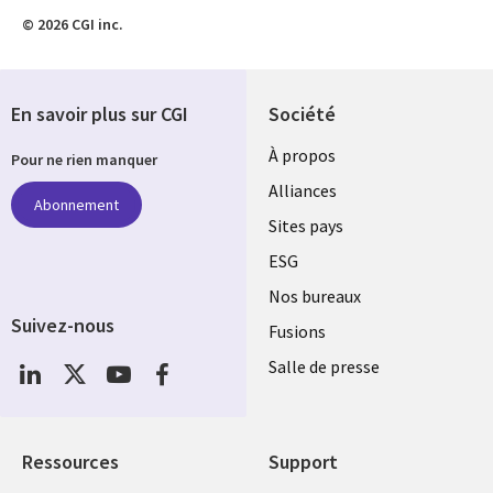
© 2026 CGI inc.
En savoir plus sur CGI
Société
À propos
Pour ne rien manquer
Alliances
Abonnement
Sites pays
ESG
Nos bureaux
Suivez-nous
Fusions
Social
Salle de presse
Media
Global
FR
Ressources
Support