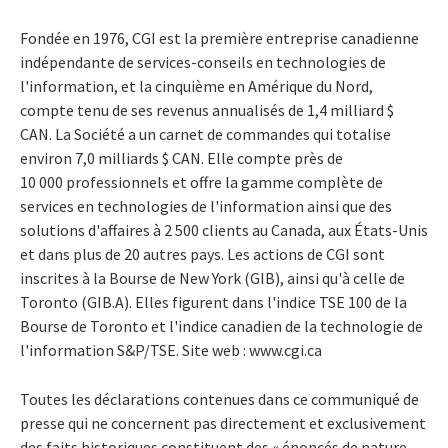
Fondée en 1976, CGI est la première entreprise canadienne
indépendante de services-conseils en technologies de
l'information, et la cinquième en Amérique du Nord,
compte tenu de ses revenus annualisés de 1,4 milliard $
CAN. La Société a un carnet de commandes qui totalise
environ 7,0 milliards $ CAN. Elle compte près de
10 000 professionnels et offre la gamme complète de
services en technologies de l'information ainsi que des
solutions d'affaires à 2 500 clients au Canada, aux États-Unis
et dans plus de 20 autres pays. Les actions de CGI sont
inscrites à la Bourse de New York (GIB), ainsi qu'à celle de
Toronto (GIB.A). Elles figurent dans l'indice TSE 100 de la
Bourse de Toronto et l'indice canadien de la technologie de
l'information S&P/TSE. Site web : www.cgi.ca
Toutes les déclarations contenues dans ce communiqué de
presse qui ne concernent pas directement et exclusivement
des faits historiques constituent des « énoncés de nature