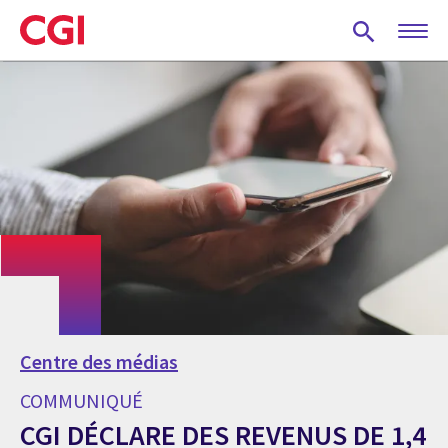
Skip
to
main
content
Centre des médias
COMMUNIQUÉ
CGI DÉCLARE DES REVENUS DE 1,4