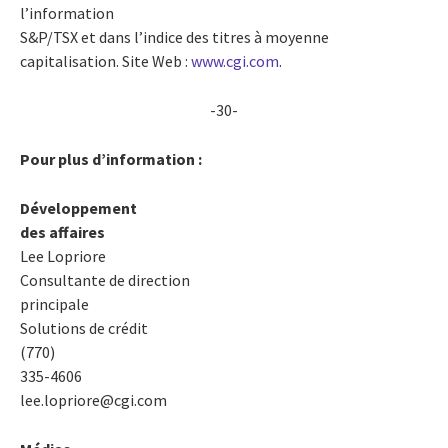
l’information
S&P/TSX et dans l’indice des titres à moyenne
capitalisation. Site Web :
www.cgi.com
.
-30-
Pour plus d’information :
Développement
des affaires
Lee Lopriore
Consultante de direction
principale
Solutions de crédit
(770)
335-4606
lee.lopriore@cgi.com