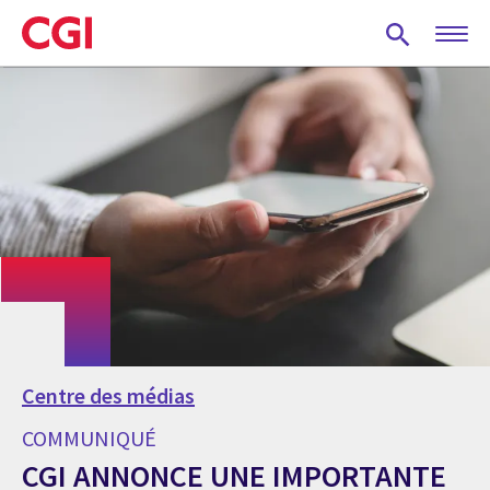
Skip
to
main
content
Centre des médias
COMMUNIQUÉ
CGI ANNONCE UNE IMPORTANTE