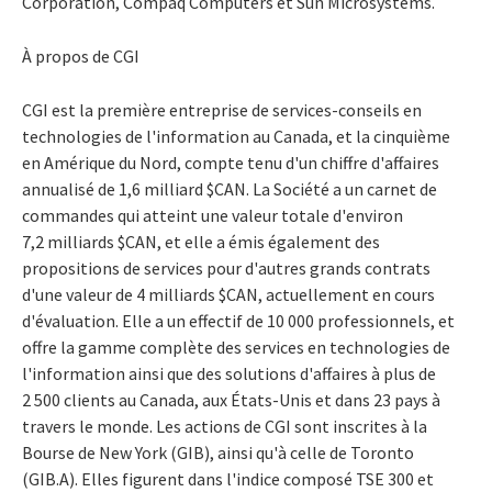
Corporation, Compaq Computers et Sun Microsystems.
À propos de CGI
CGI est la première entreprise de services-conseils en
technologies de l'information au Canada, et la cinquième
en Amérique du Nord, compte tenu d'un chiffre d'affaires
annualisé de 1,6 milliard $CAN. La Société a un carnet de
commandes qui atteint une valeur totale d'environ
7,2 milliards $CAN, et elle a émis également des
propositions de services pour d'autres grands contrats
d'une valeur de 4 milliards $CAN, actuellement en cours
d'évaluation. Elle a un effectif de 10 000 professionnels, et
offre la gamme complète des services en technologies de
l'information ainsi que des solutions d'affaires à plus de
2 500 clients au Canada, aux États-Unis et dans 23 pays à
travers le monde. Les actions de CGI sont inscrites à la
Bourse de New York (GIB), ainsi qu'à celle de Toronto
(GIB.A). Elles figurent dans l'indice composé TSE 300 et