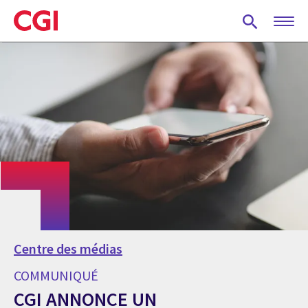
Skip
to
main
content
Centre des médias
COMMUNIQUÉ
CGI ANNONCE UN