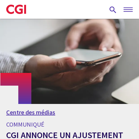
Skip
to
main
content
Centre des médias
COMMUNIQUÉ
CGI ANNONCE UN AJUSTEMENT