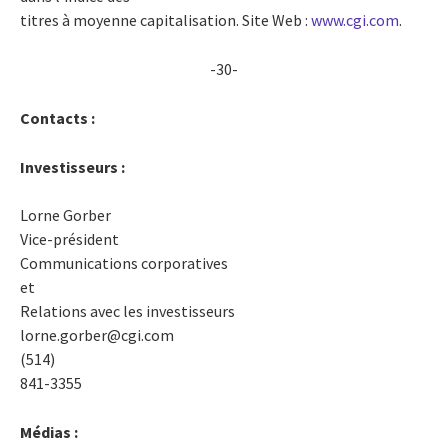
titres à moyenne capitalisation. Site Web :
www.cgi.com
.
-30-
Contacts :
Investisseurs :
Lorne Gorber
Vice-président
Communications corporatives
et
Relations avec les investisseurs
lorne.gorber@cgi.com
(514)
841-3355
Médias :