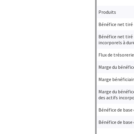
Produits
Bénéfice net tiré 
Bénéfice net tiré
incorporels à dur
Flux de trésorerie
Marge du bénéfice
Marge bénéficiai
Marge du bénéfice
des actifs incorpo
Bénéfice de base e
Bénéfice de base 