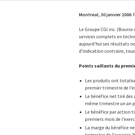
Montreal,
30 janvier 2006
P
Le Groupe CGI inc. (Bourse 
services complets en techn
aujourd'hui ses résultats n
d’indication contraire, tou
Points saillants du premie
Les produits ont totalis
premier trimestre de l’e
Le bénéfice net tiré des 
même trimestre un an pl
Le bénéfice par action tir
premiers mois de l’exerc
La marge du bénéfice net
trimestre de l’exercice 2