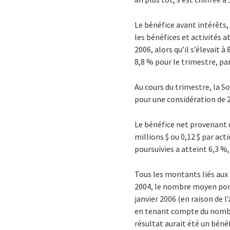
Le bénéfice avant intérêts, 
les bénéfices et activités a
2006, alors qu’il s’élevait 
8,8 % pour le trimestre, pa
Au cours du trimestre, la S
pour une considération de 2
Le bénéfice net provenant d
millions $ ou 0,12 $ par act
poursuivies a atteint 6,3 %
Tous les montants liés aux
2004, le nombre moyen pond
janvier 2006 (en raison de l
en tenant compte du nombre 
résultat aurait été un bénéf