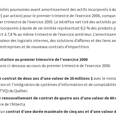
tivités poursuivies avant amortissement des actifs incorporels à dur
8 $ par action) pour le premier trimestre de l’exercice 2006, compa
er trimestre de l’exercice 2005. Le bénéfice net tiré des activités p
corporels à durée de vie limitée représentait 8,5 % des produits p
ort à 7,8 % au même trimestre de l’exercice antérieur. L’amortisse
valeur des logiciels internes, des solutions d’affaires et des liens a
 d’entreprises et de nouveaux contrats d’impartition.
oitation au premier trimestre de l’exercice 2006
ons ci-dessous au cours du premier trimestre de l’exercice 2006.
n contrat de deux ans d’une valeur de 20 millions $
avec le mini
tion et l’intégration de systèmes d’information et de comptabilité 
 (TVQ) du Québec.
n
renouvellement de contrat de quatre ans d’une valeur de 60 
re de l'Alberta
’un
contrat d’une durée maximale de cinq ans et d’une valeur d