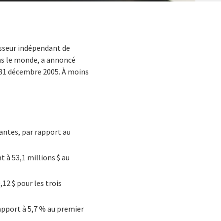
nisseur indépendant de
ans le monde, a annoncé
e 31 décembre 2005. À moins
tantes, par rapport au
t à 53,1 millions $ au
,12 $ pour les trois
rapport à 5,7 % au premier