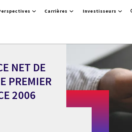
Perspectives
Carrières
Investisseurs
CE NET DE
LE PREMIER
CE 2006