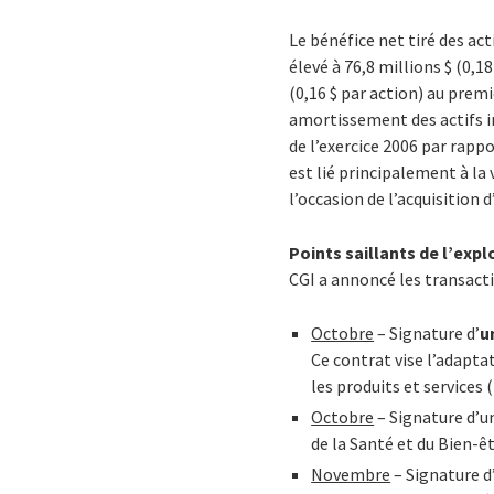
Le bénéfice net tiré des ac
élevé à 76,8 millions $ (0,1
(0,16 $ par action) au premi
amortissement des actifs in
de l’exercice 2006 par rapp
est lié principalement à la 
l’occasion de l’acquisition
Points saillants de l’expl
CGI a annoncé les transacti
Octobre
– Signature d’
u
Ce contrat vise l’adapta
les produits et services
Octobre
– Signature d’u
de la Santé et du Bien-êt
Novembre
– Signature d