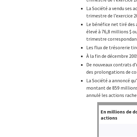
La Société a vendu ses a
trimestre de l’exercice 2
Le bénéfice net tiré des
élevé à 76,8 millions $ 
trimestre correspondant
Les flux de trésorerie tir
À la fin de décembre 2005
De nouveaux contrats d’u
des prolongations de cont
La Société a annoncé qu’
montant de 859 millions $
annulé les actions rache
En millions de d
actions