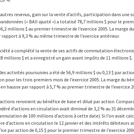
autres revenus, gain sur la vente d’actifs, participation dans une s
bandonnées (« BAII ajusté ») a totalisé 78,7 millions $ pour le prem
à 86,2 millions $ au premier trimestre de l’exercice 2005. La marge du
r rapport à 9,3 % au même trimestre de l’exercice antérieur.
ociété a complété la vente de ses actifs de commutation électroniq
8 millions $ et a enregistré un gain avant impôts de 11 millions $.
es activités poursuivies a été de 56,9 millions $ ou 0,13 $ par act
ion pour les trois premiers mois de l’exercice 2005. La marge du bén
, en hausse par rapport à 5,7 % au premier trimestre de l’exercice 2
 actions renvoient au bénéfice de base et dilué par action. Comp
éré d’actions en circulation avait diminué de 3,2 % au 31 décembr
’annulation de 100 millions d’actions à cette date). Si l’on avait cal
d’actions en circulation le 12 janvier et des intérêts débiteurs as
ice par action de 0,15 $ pour le premier trimestre de l’exercice 200