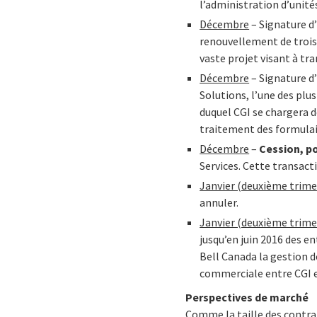
l’administration d’unit
Décembre
– Signature d
renouvellement de trois 
vaste projet visant à tr
Décembre
– Signature d
Solutions, l’une des plu
duquel CGI se chargera d
traitement des formulai
Décembre
–
Cession, po
Services. Cette transact
Janvier (deuxième trime
annuler.
Janvier (deuxième trime
jusqu’en juin 2016 des e
Bell Canada la gestion 
commerciale entre CGI e
Perspectives de marché
Comme la taille des contrat