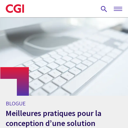
Skip
to
main
content
BLOGUE
Meilleures pratiques pour la
conception d’une solution