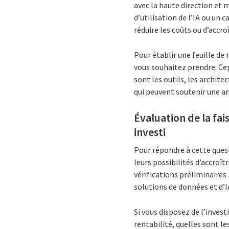
avec la haute direction et 
d’utilisation de l’IA ou un
réduire les coûts ou d’accroî
Pour établir une feuille de 
vous souhaitez prendre. Cep
sont les outils, les archite
qui peuvent soutenir une a
Évaluation de la fai
investi
Pour répondre à cette questi
leurs possibilités d’accroît
vérifications préliminaires
solutions de données et d’IA
Si vous disposez de l’inves
rentabilité, quelles sont l