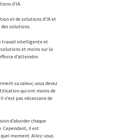
tions d’IA.
ion et de solutions d’IA et
 des solutions.
travail intelligente et
solutions et moins sur la
fforce d’atteindre.
dement sa valeur, vous devez
tilisation qui ont moins de
l n’est pas nécessaire de
esoin d’aborder chaque
e. Cependant, il est
 à quel moment. Allez-vous