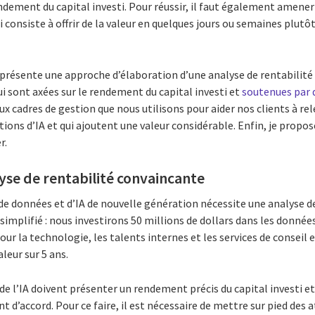
endement du capital investi. Pour réussir, il faut également amener
 consiste à offrir de la valeur en quelques jours ou semaines plutô
e présente une approche d’élaboration d’une analyse de rentabilité 
qui sont axées sur le rendement du capital investi et
soutenues par 
x cadres de gestion que nous utilisons pour aider nos clients à rele
tions d’IA et qui ajoutent une valeur considérable. Enfin, je propos
r.
yse de rentabilité convaincante
de données et d’IA de nouvelle génération nécessite une analyse de
simplifié : nous investirons 50 millions de dollars dans les données
pour la technologie, les talents internes et les services de conseil
aleur sur 5 ans.
 de l’IA doivent présenter un rendement précis du capital investi et
t d’accord. Pour ce faire, il est nécessaire de mettre sur pied des 