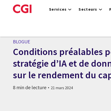
Skip
to
Services
Secteurs
main
content
BLOGUE
Conditions préalables 
stratégie d’IA et de don
sur le rendement du capi
8 min de lecture
21 mars 2024