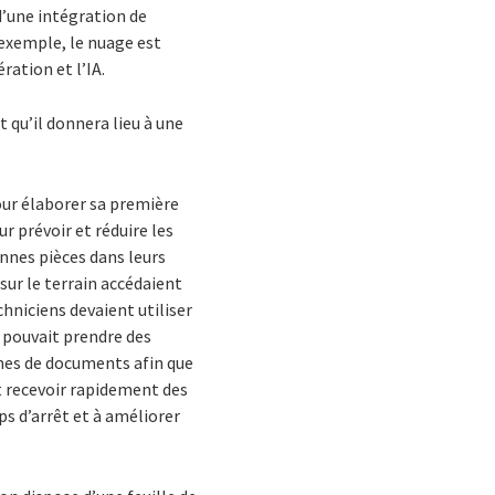
’une intégration de
 exemple, le nuage est
ation et l’IA.
 qu’il donnera lieu à une
our élaborer sa première
ur prévoir et réduire les
nnes pièces dans leurs
 sur le terrain accédaient
hniciens devaient utiliser
i pouvait prendre des
umes de documents afin que
t recevoir rapidement des
ps d’arrêt et à améliorer