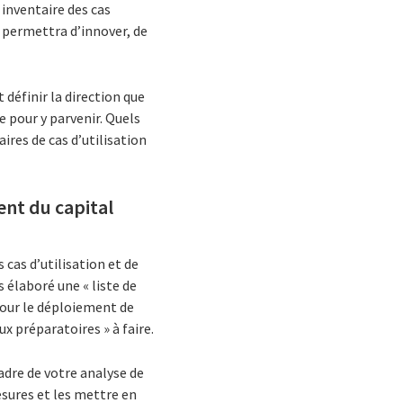
 inventaire des cas
 permettra d’innover, de
 définir la direction que
e pour y parvenir. Quels
ires de cas d’utilisation
ment du capital
 cas d’utilisation et de
s élaboré une « liste de
pour le déploiement de
x préparatoires » à faire.
cadre de votre analyse de
esures et les mettre en