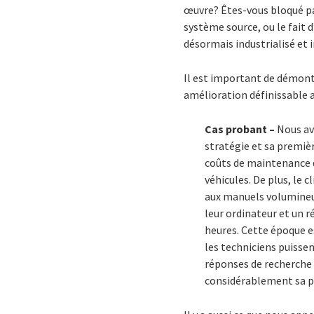
œuvre? Êtes-vous bloqué p
système source, ou le fait 
désormais industrialisé et 
Il est important de démontr
amélioration définissable a
Cas probant –
Nous av
stratégie et sa première
coûts de maintenance d
véhicules. De plus, le 
aux manuels volumineux 
leur ordinateur et un r
heures. Cette époque e
les techniciens puisse
réponses de recherche i
considérablement sa p