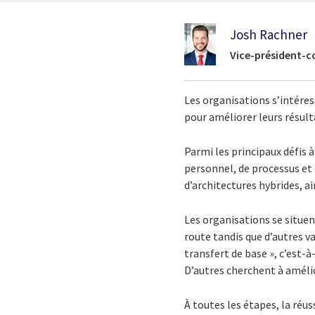
Josh Rachner
Vice-président-co
Les organisations s’intéres
pour améliorer leurs résulta
Parmi les principaux défis
personnel, de processus et 
d’architectures hybrides, a
Les organisations se situen
route tandis que d’autres va
transfert de base », c’est-
D’autres cherchent à amélio
À toutes les étapes, la réus