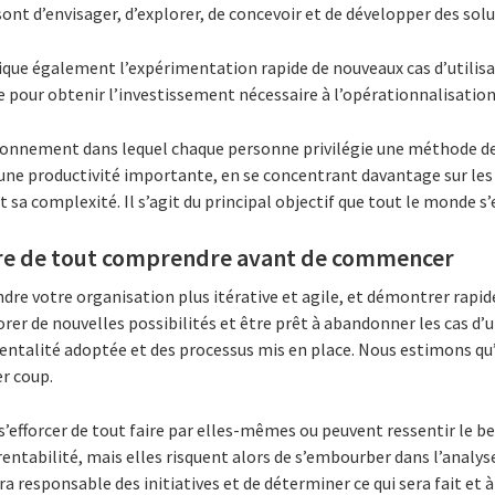
ont d’envisager, d’explorer, de concevoir et de développer des solu
que également l’expérimentation rapide de nouveaux cas d’utilisat
 pour obtenir l’investissement nécessaire à l’opérationnalisation
ironnement dans lequel chaque personne privilégie une méthode de 
une productivité importante, en se concentrant davantage sur les 
sa complexité. Il s’agit du principal objectif que tout le monde s’e
saire de tout comprendre avant de commencer
dre votre organisation plus itérative et agile, et démontrer rapi
er de nouvelles possibilités et être prêt à abandonner les cas d’u
entalité adoptée et des processus mis en place. Nous estimons qu’i
r coup.
’efforcer de tout faire par elles-mêmes ou peuvent ressentir le b
 rentabilité, mais elles risquent alors de s’embourber dans l’analys
ra responsable des initiatives et de déterminer ce qui sera fait et