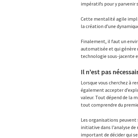
impératifs pour y parvenir s
Cette mentalité agile impli
la création d’une dynamique
Finalement, il faut un env
automatisée et qui génère 
technologie sous-jacente et 
Il n’est pas néces
Lorsque vous cherchez à ren
également accepter d’explor
valeur. Tout dépend de la m
tout comprendre du premie
Les organisations peuvent s
initiative dans l’analyse de
important de décider qui se