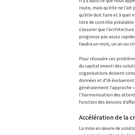
Il y a aussi ce que nous app
route, mais qu’elle ne l’ait
qu’elle doit faire et à quel
liste de contrôle préalable 
s’assurer que l’architecture
progresse pas assez rapide
faudra un mois, un an ou cin
Pour résoudre ces problèmes,
du capital investi des solut
organisations doivent conser
données et d’IA évolueront 
généralement l’approche « c
l’harmonisation des attentes
fonction des besoins d’affai
Accélération de la c
La mise en œuvre de solutio