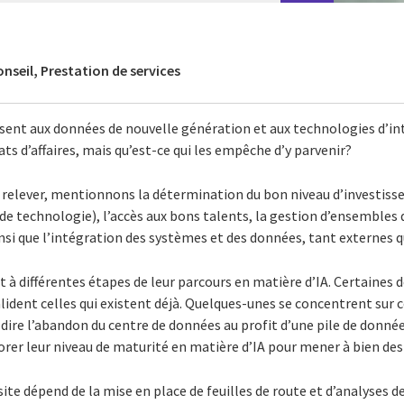
nseil, Prestation de services
sent aux données de nouvelle génération et aux technologies d’inte
ts d’affaires, mais qu’est-ce qui les empêche d’y parvenir?
 à relever, mentionnons la détermination du bon niveau d’investis
de technologie), l’accès aux bons talents, la gestion d’ensembles
insi que l’intégration des systèmes et des données, tant externes q
t à différentes étapes de leur parcours en matière d’IA. Certaines 
lident celles qui existent déjà. Quelques-unes se concentrent sur ce
à-dire l’abandon du centre de données au profit d’une pile de donn
rer leur niveau de maturité en matière d’IA pour mener à bien des
site dépend de la mise en place de feuilles de route et d’analyses d