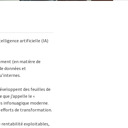
lligence artificielle (IA)
sement (en matière de
 de données et
u’internes.
développent des feuilles de
 que j’appelle le «
ées infonuagique moderne.
 efforts de transformation.
e rentabilité exploitables,