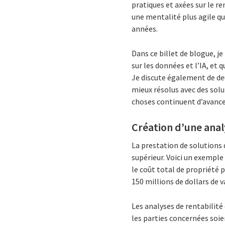
pratiques et axées sur le r
une mentalité plus agile qui
années.
Dans ce billet de blogue, j
sur les données et l’IA, et 
Je discute également de deu
mieux résolus avec des solu
choses continuent d’avance
Création d’une anal
La prestation de solutions 
supérieur. Voici un exemple 
le coût total de propriété 
150 millions de dollars de v
Les analyses de rentabilité
les parties concernées soien