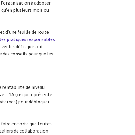
 l’organisation à adopter
t qu’en plusieurs mois ou
et d’une feuille de route
des pratiques responsables
.
ver les défis qui sont
e des conseils pour que les
 rentabilité de niveau
 et l’IA (ce qui représente
 externes) pour débloquer
 faire en sorte que toutes
ateliers de collaboration