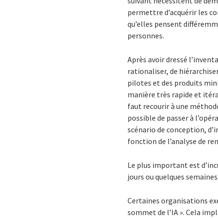
suivant nécessitent de dém
permettre d’acquérir les c
qu’elles pensent différemme
personnes.
Après avoir dressé l’invent
rationaliser, de hiérarchiser
pilotes et des produits min
manière très rapide et itér
faut recourir à une méthodo
possible de passer à l’opéra
scénario de conception, d’
fonction de l’analyse de re
Le plus important est d’inc
jours ou quelques semaines
Certaines organisations exé
sommet de l’IA ». Cela impl