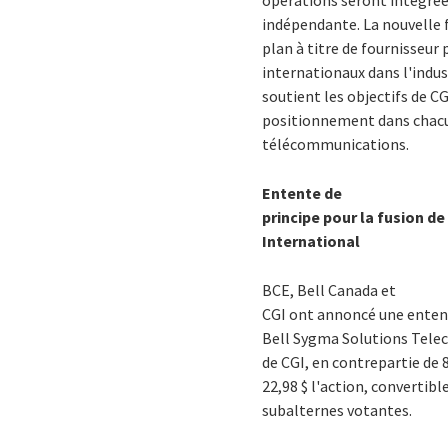
opérations seront intégrées
indépendante. La nouvelle f
plan à titre de fournisseur
internationaux dans l'indu
soutient les objectifs de 
positionnement dans chacun
télécommunications.
Entente de
principe pour la fusion 
International
BCE, Bell Canada et
CGI ont annoncé une entente
Bell Sygma Solutions Telec
de CGI, en contrepartie de 8
22,98 $ l'action, convertibl
subalternes votantes.