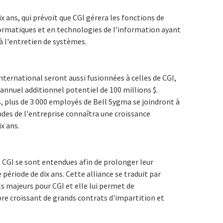
x ans, qui prévoit que CGI gérera les fonctions de
formatiques et en technologies de l'information ayant
à l'entretien de systèmes.
ternational seront aussi fusionnées à celles de CGI,
 annuel additionnel potentiel de 100 millions $.
, plus de 3 000 employés de Bell Sygma se joindront à
des de l'entreprise connaîtra une croissance
ix ans.
 CGI se sont entendues afin de prolonger leur
 période de dix ans. Cette alliance se traduit par
s majeurs pour CGI et elle lui permet de
e croissant de grands contrats d'impartition et