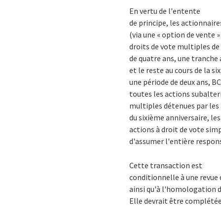
En vertu de l'entente
de principe, les actionnaire
(via une « option de vente »
droits de vote multiples d
de quatre ans, une tranche 
et le reste au cours de la s
une période de deux ans, BC
toutes les actions subalter
multiples détenues par les 
du sixième anniversaire, le
actions à droit de vote sim
d'assumer l'entière respons
Cette transaction est
conditionnelle à une revue d
ainsi qu'à l'homologation 
Elle devrait être complétée 