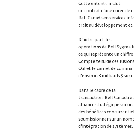
Cette entente inclut
un contrat d'une durée de di
Bell Canada en services in
trait au développement et 
D'autre part, les
opérations de Bell Sygma In
ce qui représente un chiffre
Compte tenu de ces fusions
CGI et le carnet de comman
d'environ 3 milliards $ sur d
Dans le cadre de la
transaction, Bell Canada et
alliance stratégique sur une
des bénéfices concurrentiel
soumissionner sur un nombr
d'intégration de systèmes.