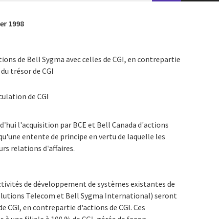
ier 1998
tions de Bell Sygma avec celles de CGI, en contrepartie
 du trésor de CGI
rculation de CGI
'hui l'acquisition par BCE et Bell Canada d'actions
qu'une entente de principe en vertu de laquelle les
rs relations d'affaires.
 activités de développement de systèmes existantes de
lutions Telecom et Bell Sygma International) seront
e CGI, en contrepartie d'actions de CGI. Ces