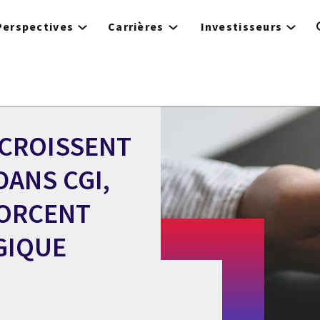
Perspectives
Carrières
Investisseurs
CCROISSENT
DANS CGI,
FORCENT
GIQUE