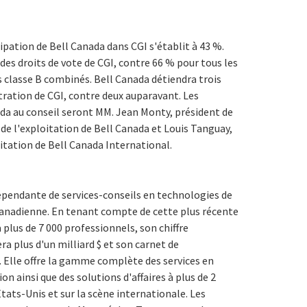
cipation de Bell Canada dans CGI s'établit à 43 %.
des droits de vote de CGI, contre 66 % pour tous les
 classe B combinés. Bell Canada détiendra trois
tration de CGI, contre deux auparavant. Les
da au conseil seront MM. Jean Monty, président de
de l'exploitation de Bell Canada et Louis Tanguay,
oitation de Bell Canada International.
pendante de services-conseils en technologies de
canadienne. En tenant compte de cette plus récente
 plus de 7 000 professionnels, son chiffre
era plus d'un milliard $ et son carnet de
. Elle offre la gamme complète des services en
n ainsi que des solutions d'affaires à plus de 2
États-Unis et sur la scène internationale. Les