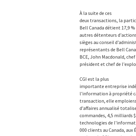
À la suite de ces
deux transactions, la parti
Bell Canada détient 17,9 % 
autres détenteurs d'actions
sièges au conseil d'adminis
représentants de Bell Cana
BCE, John Macdonald, chef 
président et chef de l'expl
CGI est la plus
importante entreprise indé
l'information à propriété 
transaction, elle emploiera
d'affaires annualisé totalis
commandes, 4,5 milliards $
technologies de l'informatio
000 clients au Canada, aux 