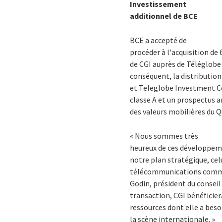
Investissement
additionnel de BCE
BCE a accepté de
procéder à l'acquisition de
de CGI auprès de Téléglobe 
conséquent, la distributi
et Teleglobe Investment Co
classe A et un prospectus
des valeurs mobilières du Q
« Nous sommes très
heureux de ces développeme
notre plan stratégique, cel
télécommunications comme 
Godin, président du conseil 
transaction, CGI bénéficiera
ressources dont elle a beso
la scène internationale. »