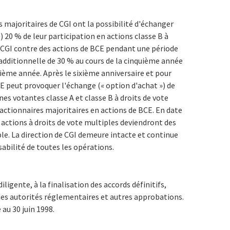
s majoritaires de CGI ont la possibilité d'échanger
 ) 20 % de leur participation en actions classe B à
e CGI contre des actions de BCE pendant une période
additionnelle de 30 % au cours de la cinquième année
ixième année. Après le sixième anniversaire et pour
E peut provoquer l'échange (« option d'achat ») de
nes votantes classe A et classe B à droits de vote
actionnaires majoritaires en actions de BCE. En date
s actions à droits de vote multiples deviendront des
ple. La direction de CGI demeure intacte et continue
abilité de toutes les opérations.
iligente, à la finalisation des accords définitifs,
des autorités réglementaires et autres approbations.
au 30 juin 1998.