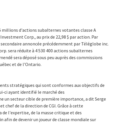
 6 millions d'actions subalternes votantes classe A
Investment Corp., au prix de 22,98 $ par action. Par
on secondaire annoncée précédemment par Téléglobe inc.
rp. sera réduite à 4 530 400 actions subalternes
 amendé sera déposé sous peu auprès des commissions
uébec et de l'Ontario.
nts stratégiques qui sont conformes aux objectifs de
ui-ci ayant identifié le marché des
un secteur cible de première importance, a dit Serge
et chef de la direction de CGI. Grâce à cette
 de l'expertise, de la masse critique et des
in afin de devenir un joueur de classe mondiale sur