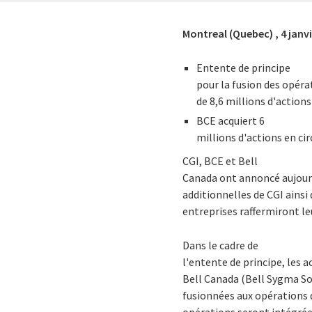
Montreal (Quebec) ,
4 janv
Entente de principe
pour la fusion des opéra
de 8,6 millions d'actions
BCE acquiert 6
millions d'actions en ci
CGI, BCE et Bell
Canada ont annoncé aujourd
additionnelles de CGI ainsi 
entreprises raffermiront leu
Dans le cadre de
l'entente de principe, les
Bell Canada (Bell Sygma So
fusionnées aux opérations d