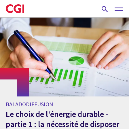
Skip
to
main
content
BALADODIFFUSION
Le choix de l'énergie durable -
partie 1 : la nécessité de disposer