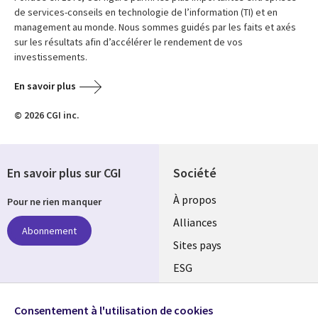
de services-conseils en technologie de l’information (TI) et en
management au monde. Nous sommes guidés par les faits et axés
sur les résultats afin d’accélérer le rendement de vos
investissements.
En savoir plus
© 2026 CGI inc.
En savoir plus sur CGI
Société
À propos
Pour ne rien manquer
Alliances
Abonnement
Sites pays
ESG
Nos bureaux
Suivez-nous
Consentement à l'utilisation de cookies
Fusions