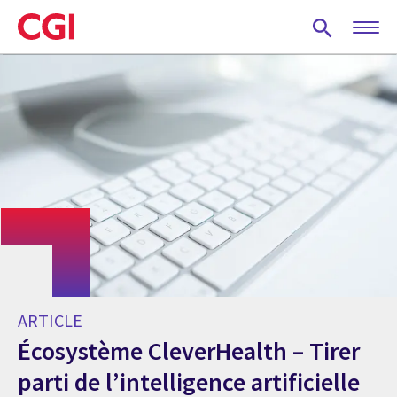
Skip
to
main
content
ARTICLE
Écosystème CleverHealth – Tirer
parti de l’intelligence artificielle