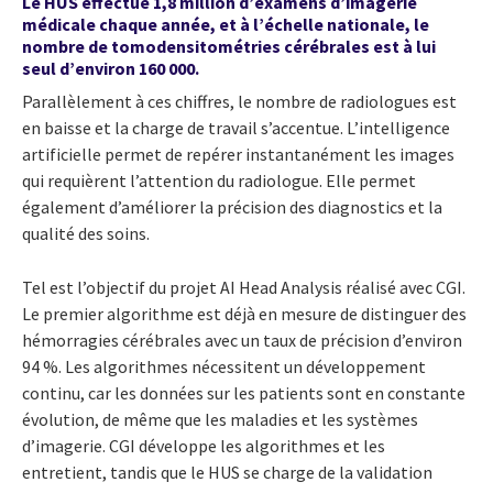
Le HUS effectue 1,8 million d’examens d’imagerie
médicale chaque année, et à l’échelle nationale, le
nombre de tomodensitométries cérébrales est à lui
seul d’environ 160 000.
Parallèlement à ces chiffres, le nombre de radiologues est
en baisse et la charge de travail s’accentue. L’intelligence
artificielle permet de repérer instantanément les images
qui requièrent l’attention du radiologue. Elle permet
également d’améliorer la précision des diagnostics et la
qualité des soins.
Tel est l’objectif du projet AI Head Analysis réalisé avec CGI.
Le premier algorithme est déjà en mesure de distinguer des
hémorragies cérébrales avec un taux de précision d’environ
94 %. Les algorithmes nécessitent un développement
continu, car les données sur les patients sont en constante
évolution, de même que les maladies et les systèmes
d’imagerie. CGI développe les algorithmes et les
entretient, tandis que le HUS se charge de la validation