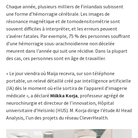
Chaque année, plusieurs milliers de Finlandais subissent
une forme d’hémorragie cérébrale. Les images de
résonance magnétique et de tomodensitométrie sont
souvent difficiles à interpréter, et les erreurs peuvent
s’avérer fatales. Par exemple, 75 % des personnes souffrant
d’une hémorragie sous-arachnoïdienne non décelée
meurent dans l’année qui suit une récidive. Dans la plupart
des cas, ces personnes sont en âge de travailler.
« Le jour viendra où Maija recevra, sur son téléphone
portable, un relevé détaillé créé par intelligence artificielle
(IA) dès le moment où elle sortira de l’appareil d’imagerie
médicale », a déclaré
Miikka Korja
, professeur agrégé de
neurochirurgie et directeur de l’innovation, Hôpital
universitaire d’Helsinki (HUS). M. Korja dirige l’étude AI Head
Analysis, l’un des projets du réseau CleverHealth.