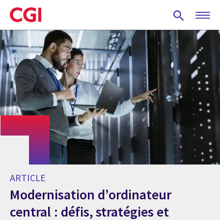
Skip
to
main
content
ARTICLE
Modernisation d’ordinateur
central : défis, stratégies et