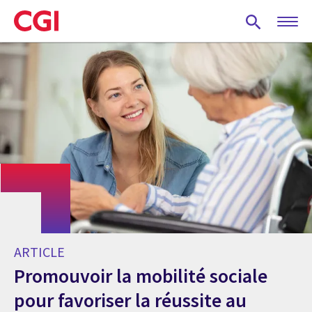
Skip
to
main
content
ARTICLE
Promouvoir la mobilité sociale
pour favoriser la réussite au