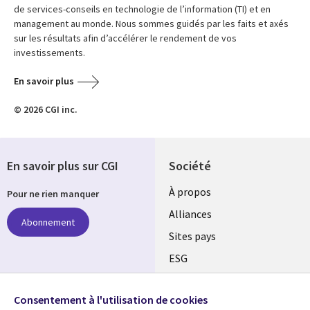
de services-conseils en technologie de l’information (TI) et en
management au monde. Nous sommes guidés par les faits et axés
sur les résultats afin d’accélérer le rendement de vos
investissements.
En savoir plus
© 2026 CGI inc.
En savoir plus sur CGI
Société
À propos
Pour ne rien manquer
Alliances
Abonnement
Sites pays
ESG
Nos bureaux
Suivez-nous
Consentement à l'utilisation de cookies
Fusions