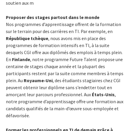
soutien aux m
Proposer des stages partout dans le monde
Nos programmes d’apprentissage offrent de la formation
sur le terrain pour des carrières en TI. Par exemple, en
République tchèque
, nous avons mis en place des
programmes de formation intensifs en TI, à la suite
desquels CGI offre aux diplômés des emplois à temps plein.
En
Finlande
, notre programme Future Talent propose une
centaine de stages chaque année et la plupart des
participants restent par la suite comme membres à temps
plein. Au
Royaume-Uni
, des étudiants stagiaires chez CGI
peuvent obtenir leur diplôme sans s’endetter tout en
amorçant leur parcours professionnel. Aux
États-Unis
,
notre programme d’apprentissage offre une formation aux
candidats qualifiés de la main-d’œuvre sous-employée et
défavorisée.
Former les professionnels en TI de demain grâce à