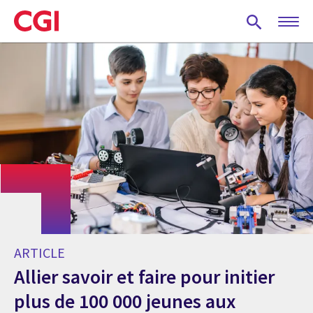
Skip
to
main
content
ARTICLE
Allier savoir et faire pour initier
plus de 100 000 jeunes aux