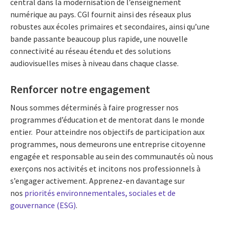
central dans la modernisation de l’enseignement
numérique au pays. CGI fournit ainsi des réseaux plus
robustes aux écoles primaires et secondaires, ainsi qu’une
bande passante beaucoup plus rapide, une nouvelle
connectivité au réseau étendu et des solutions
audiovisuelles mises à niveau dans chaque classe.
Renforcer notre engagement
Nous sommes déterminés à faire progresser nos
programmes d’éducation et de mentorat dans le monde
entier. Pour atteindre nos objectifs de participation aux
programmes, nous demeurons une entreprise citoyenne
engagée et responsable au sein des communautés où nous
exerçons nos activités et incitons nos professionnels à
s’engager activement. Apprenez-en davantage sur
nos
priorités environnementales, sociales et de
gouvernance (ESG)
.