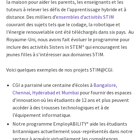
la maison pour aider les parents, les enseignants et les
tuteurs à relever les défis de l’apprentissage hybride et à
distance. Des milliers d’
ensembles d’activités STIM
couvrant des sujets tels que le codage, la robotique et
l’énergie renouvelable ont été téléchargés dans six pays. Au
Royaume-Uni, nous avons fait évoluer le programme pour
inclure des activités Sisters in STEM* qui encouragent les
jeunes filles à s’intéresser aux domaines STIM.
Voici quelques exemples de nos projets STIM@CGI.
CGI a parrainé une centaine d’écoles à
Bangalore,
Chennai,
Hyderabad et Mumbai
pour fournir des espaces
d’innovation où les étudiants de 12 ans et plus peuvent
accéder à des trousses technologiques et à de
l’équipement informatique.
Notre programme EmployABILITY* aide les étudiants
britanniques actuellement sous-représentés dans notre
secteur à acquérir virtuellement les compétences