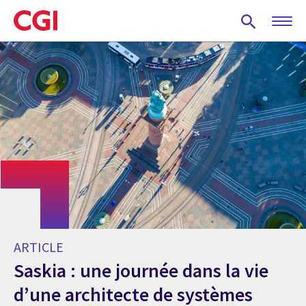
Skip
to
main
content
ARTICLE
Saskia : une journée dans la vie
d’une architecte de systèmes