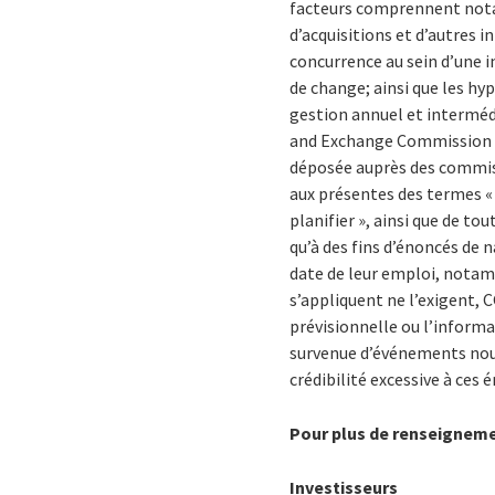
facteurs comprennent notam
d’acquisitions et d’autres i
concurrence au sein d’une 
de change; ainsi que les h
gestion annuel et intermédi
and Exchange Commission d
déposée auprès des commiss
aux présentes des termes « pe
planifier », ainsi que de t
qu’à des fins d’énoncés de 
date de leur emploi, notamm
s’appliquent ne l’exigent, 
prévisionnelle ou l’inform
survenue d’événements nouve
crédibilité excessive à ces
Pour plus de renseignem
Investisseurs