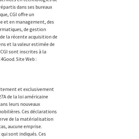
répartis dans ses bureaux
que, CGI offre un
ique et en management, des
ormatiques, de gestion
de la récente acquisition de
ens et la valeur estimée de
CGI sont inscrites à la
E4Good. Site Web :
ectement et exclusivement
27A de la loi américaine
 dans leurs nouveaux
mobilières. Ces déclarations
erve de la matérialisation
 cas, aucune emprise.
qui sont indiqués. Ces