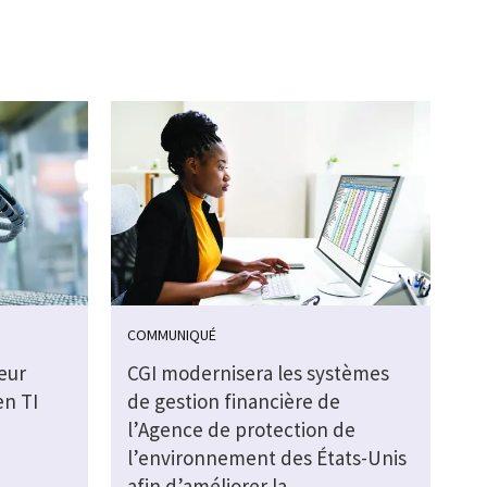
COMMUNIQUÉ
eur
CGI modernisera les systèmes
en TI
de gestion financière de
l’Agence de protection de
l’environnement des États-Unis
afin d’améliorer la