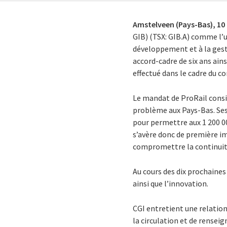
Amstelveen (Pays-Bas),
10 
GIB) (TSX: GIB.A) comme l’u
développement et à la gest
accord-cadre de six ans ain
effectué dans le cadre du co
Le mandat de ProRail consi
problème aux Pays-Bas. Ses
pour permettre aux 1 200 00
s’avère donc de première 
compromettre la continuité
Au cours des dix prochaines
ainsi que l’innovation.
CGI entretient une relatio
la circulation et de rensei