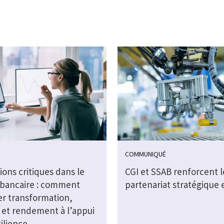
COMMUNIQUÉ
ions critiques dans le
CGI et SSAB renforcent l
 bancaire : comment
partenariat stratégique 
r transformation,
é et rendement à l’appui
silience