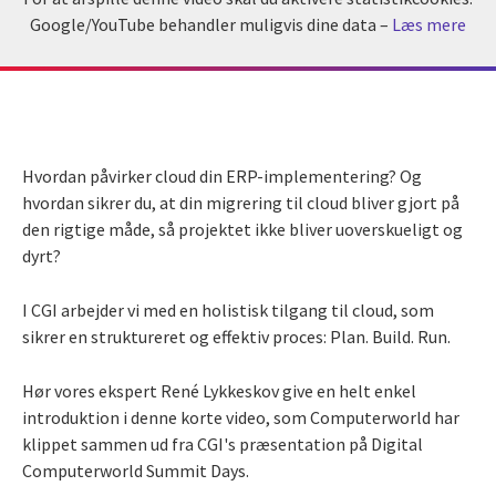
Google/YouTube behandler muligvis dine data –
Læs mere
Hvordan påvirker cloud din ERP-implementering? Og
hvordan sikrer du, at din migrering til cloud bliver gjort på
den rigtige måde, så projektet ikke bliver uoverskueligt og
dyrt?
I CGI arbejder vi med en holistisk tilgang til cloud, som
sikrer en struktureret og effektiv proces: Plan. Build. Run.
Hør vores ekspert René Lykkeskov give en helt enkel
introduktion i denne korte video, som Computerworld har
klippet sammen ud fra CGI's præsentation på Digital
Computerworld Summit Days.