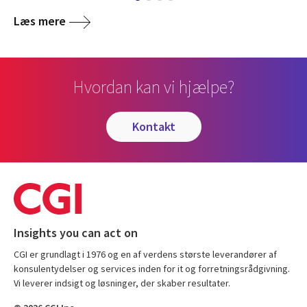
Læs mere
Hvordan kan vi hjælpe?
kontakt
Insights you can act on
CGI er grundlagt i 1976 og en af verdens største leverandører af
konsulentydelser og services inden for it og forretningsrådgivning.
Vi leverer indsigt og løsninger, der skaber resultater.