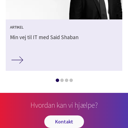
ARTIKEL
Min vej til IT med Said Shaban
Hvordan kan vi hjælpe?
kontakt