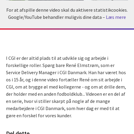
For at afspille denne video skal du aktivere statistikcookies.
Google/YouTube behandler muligvis dine data –
Læs mere
I CGI er der altid plads til at udvikle sig og arbejde i
forskellige roller. Spørg bare René Elmstrøm, som er
Service Delivery Manager i CGI Danmark. Han har været hos
os i 15 år, og i denne video fortæller René om sit arbejde i
CGI, om at brygge øl med kollegerne - og om at drille dem,
der holder med en anden fodboldklub... Videoen er en del af
en serie, hvor vi stiller skarpt på nogle af de mange
medarbejdere i CGI Danmark, som hver dag er med til at
gøre en forskel for vores kunder.
Del dette