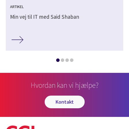
ARTIKEL
Min vej til IT med Said Shaban
Hvordan kan vi hjælpe?
kontakt