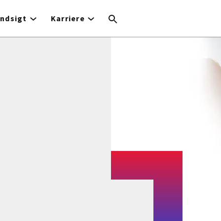
Indsigt
Karriere