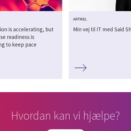
ARTIKEL
ion is accelerating, but
Min vej til IT med Said 
se readiness is
ing to keep pace
Hvordan kan vi hjælpe?