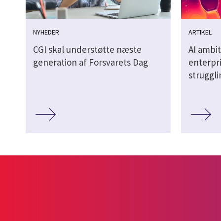
NYHEDER
ARTIKEL
CGI skal understøtte næste
AI ambit
generation af Forsvarets Dag
enterpri
struggl