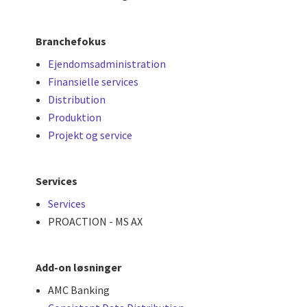
Branchefokus
Ejendomsadministration
Finansielle services
Distribution
Produktion
Projekt og service
Services
Services
PROACTION - MS AX
Add-on løsninger
AMC Banking