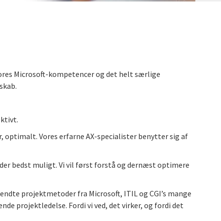
ores Microsoft-kompetencer og det helt særlige
skab.
ktivt.
, optimalt. Vores erfarne AX-specialister benytter sig af
nder bedst muligt. Vi vil først forstå og dernæst optimere
å kendte projektmetoder fra Microsoft, ITIL og CGI’s mange
e projektledelse. Fordi vi ved, det virker, og fordi det