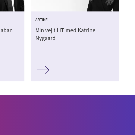
ARTIKEL
Shaban
Min vej til IT med Katrine
Nygaard