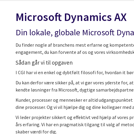
Microsoft Dynamics AX
Din lokale, globale Microsoft Dyn
Du finder nogle af branchens mest erfarne og kompetent
engagement, du kan forvente af os og vores virksomhedsku
Sådan går vi til opgaven
I CGI har vi en enkel og dybtfølt filosofi for, hvordan it b
Du kan derfor være sikker på, at vi gør vores yderste for,
kendte løsninger fra Microsoft, dygtige samarbejdspartne
Kunder, processer og mennesker er altid udgangspunktet for 
dine processer. Og vi vil hjælpe dig og dine kollegaer med
Vi leder projekter sikkert og effektivt ved hjælp af vores
års erfaring. Vi har en pragmatisk tilgang til valg af meto
skaber værdi for dig.