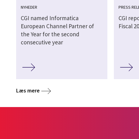
NYHEDER
PRESS REL
CGI named Informatica
CGI rep
European Channel Partner of
Fiscal 2
the Year for the second
consecutive year
Læs mere