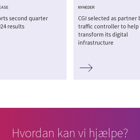
EASE
NYHEDER
orts second quarter
CGI selected as partner 
024 results
traffic controller to help
transform its digital
infrastructure
Hvordan kan vi hjælpe?