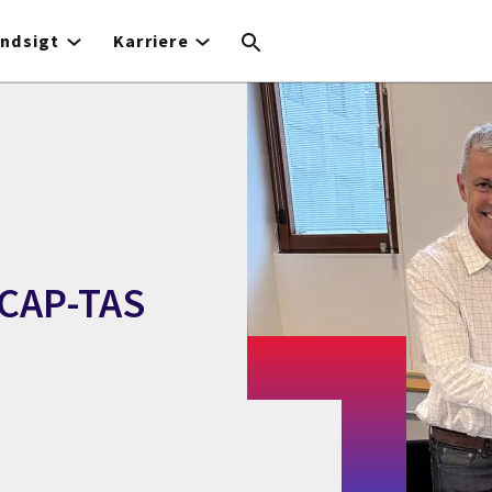
Indsigt
Karriere
 CAP-TAS