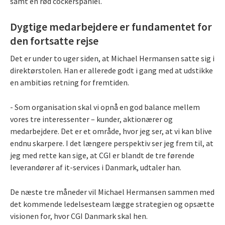
samt en rød cockerspaniel.
Dygtige medarbejdere er fundamentet for
den fortsatte rejse
Det er under to uger siden, at Michael Hermansen satte sig i
direktørstolen. Han er allerede godt i gang med at udstikke
en ambitiøs retning for fremtiden.
- Som organisation skal vi opnå en god balance mellem
vores tre interessenter – kunder, aktionærer og
medarbejdere. Det er et område, hvor jeg ser, at vi kan blive
endnu skarpere. I det længere perspektiv ser jeg frem til, at
jeg med rette kan sige, at CGI er blandt de tre førende
leverandører af it-services i Danmark, udtaler han.
De næste tre måneder vil Michael Hermansen sammen med
det kommende ledelsesteam lægge strategien og opsætte
visionen for, hvor CGI Danmark skal hen.