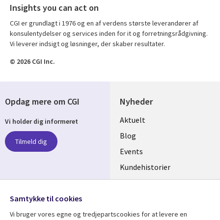
Insights you can act on
CGI er grundlagt i 1976 og en af verdens største leverandører af
konsulentydelser og services inden for it og forretningsrådgivning.
Vi leverer indsigt og løsninger, der skaber resultater.
© 2026 CGI Inc.
Opdag mere om CGI
Nyheder
Useful
Aktuelt
Vi holder dig informeret
links
Blog
Tilmeld dig
DENMARK
Events
Kundehistorier
Videoer
Følg os
Samtykke til cookies
Social
Vi bruger vores egne og tredjepartscookies for at levere en
Media