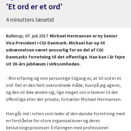
’Et ord er et ord’
4 minutters læsetid
Ballerup,
07. juli 2017
Michael Hermansen er ny Senior
Vice President i CGI Danmark. Michael har op til
udnævnelsen været ansvarlig for en del af CGI
Danmarks forretning til det offentlige. Han kan i år fejre
sit 20-års jubilæum i virksomheden.
- Min erfaring og min personlige tilgang er, at ’et ord er et
ord’. Det er den helt overordnede måde, hvorpå jeg agerer,
og den vil ikke ændre sig, lige meget om vi leverer til det
offentlige eller det private, fortæller Michael Hermansen.
Han går ind i rollen som leder af den danske forretning med
en forståelse for store organisationer og deres
beslutningsprocesser. Erfaringen med professionel