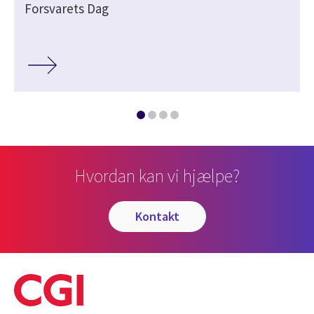
Forsvarets Dag
Hvordan kan vi hjælpe?
kontakt