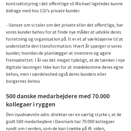
kontraktstyring i det offentlige vil Michael ligeledes kunne
bidrage med hos CGI’s private kunder.
- Uanset om vi taler om det private eller det offentlige, har
vores kunder behov for at finde nye måder at udvikle deres
forretning og organisation på. It er et af værktøjerne til at
understøtte den transformation. Hvert år spørger vi vores
kunder, hvordan de planlægger at investere og agere
fremadrettet. I år var det meget tydeligt, at de tænker i nye
digitale løsninger. Ikke kun for at imødekomme deres egne
behov, men i særdeleshed også deres kunders eller
borgernes behov.
500 danske medarbejdere med 70.000
kollegaer i ryggen
Den nyudnævnte adm. direktør ser en særlig styrke i, at de
godt 500 medarbejdere i Danmark har 70.000 kollegaer
rundt om i verden, som de kan trække på ift. viden,