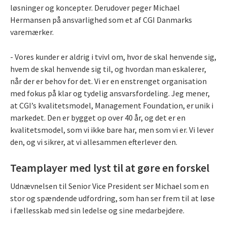
løsninger og koncepter. Derudover peger Michael
Hermansen på ansvarlighed som et af CGI Danmarks
varemærker.
- Vores kunder er aldrig i tvivl om, hvor de skal henvende sig,
hvem de skal henvende sig til, og hvordan man eskalerer,
når der er behov for det. Vi er en enstrenget organisation
med fokus på klar og tydelig ansvarsfordeling. Jeg mener,
at CGI’s kvalitetsmodel, Management Foundation, er unik i
markedet. Den er bygget op over 40 år, og det er en
kvalitetsmodel, som vi ikke bare har, men som vi er. Vi lever
den, og vi sikrer, at vi allesammen efterlever den.
Teamplayer med lyst til at gøre en forskel
Udnævnelsen til Senior Vice President ser Michael som en
stor og spændende udfordring, som han ser frem til at løse
i fællesskab med sin ledelse og sine medarbejdere.