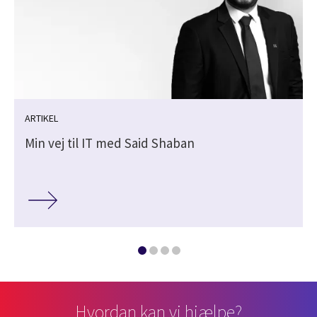
ARTIKEL
Min vej til IT med Said Shaban
Hvordan kan vi hjælpe?