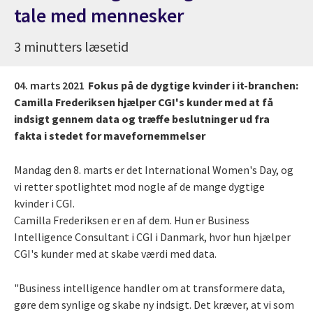
tale med mennesker
3 minutters læsetid
04. marts 2021
Fokus på de dygtige kvinder i it-branchen:
Camilla Frederiksen hjælper CGI's kunder med at få
indsigt gennem data og træffe beslutninger ud fra
fakta i stedet for mavefornemmelser
Mandag den 8. marts er det International Women's Day, og
vi retter spotlightet mod nogle af de mange dygtige
kvinder i CGI.
Camilla Frederiksen er en af dem. Hun er Business
Intelligence Consultant i CGI i Danmark, hvor hun hjælper
CGI's kunder med at skabe værdi med data.
"Business intelligence handler om at transformere data,
gøre dem synlige og skabe ny indsigt. Det kræver, at vi som