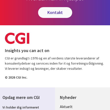
kontakt
Insights you can act on
CGI er grundlagt i 1976 og en af verdens største leverandører af
konsulentydelser og services inden for it og forretningsrådgivning.
Vi leverer indsigt og løsninger, der skaber resultater.
© 2026 CGI Inc.
Opdag mere om CGI
Nyheder
Useful
Aktuelt
Vi holder dig informeret