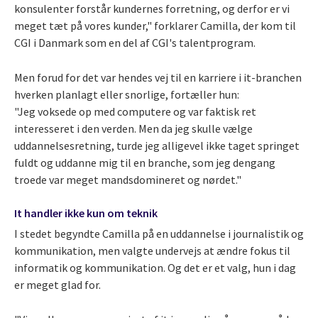
konsulenter forstår kundernes forretning, og derfor er vi
meget tæt på vores kunder," forklarer Camilla, der kom til
CGI i Danmark som en del af CGI's talentprogram.
Men forud for det var hendes vej til en karriere i it-branchen
hverken planlagt eller snorlige, fortæller hun:
"Jeg voksede op med computere og var faktisk ret
interesseret i den verden. Men da jeg skulle vælge
uddannelsesretning, turde jeg alligevel ikke taget springet
fuldt og uddanne mig til en branche, som jeg dengang
troede var meget mandsdomineret og nørdet."
It handler ikke kun om teknik
I stedet begyndte Camilla på en uddannelse i journalistik og
kommunikation, men valgte undervejs at ændre fokus til
informatik og kommunikation. Og det er et valg, hun i dag
er meget glad for.