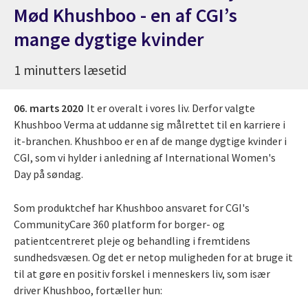
Mød Khushboo - en af CGI’s
mange dygtige kvinder
1 minutters læsetid
06. marts 2020
It er overalt i vores liv. Derfor valgte
Khushboo Verma at uddanne sig målrettet til en karriere i
it-branchen. Khushboo er en af de mange dygtige kvinder i
CGI, som vi hylder i anledning af International Women's
Day på søndag.
Som produktchef har Khushboo ansvaret for CGI's
CommunityCare 360 platform for borger- og
patientcentreret pleje og behandling i fremtidens
sundhedsvæsen. Og det er netop muligheden for at bruge it
til at gøre en positiv forskel i menneskers liv, som især
driver Khushboo, fortæller hun: