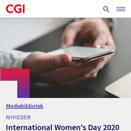
Skip
to
main
content
Mediebibliotek
NYHEDER
International Women's Day 2020