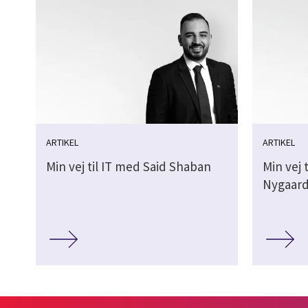
ARTIKEL
ARTIKEL
Min vej til IT med Said Shaban
Min vej 
Nygaar