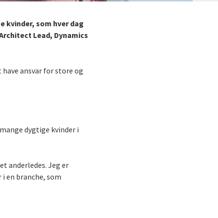
ge kvinder, som hver dag
 Architect Lead, Dynamics
t have ansvar for store og
 mange dygtige kvinder i
get anderledes. Jeg er
r i en branche, som