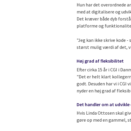
Hun har det overordnede an
med at digitalisere og udvi
Det kræver både dyb forstå
platforme og funktionalite
"Jeg kan ikke skrive kode - 
størst mulig værdi af det, vi
Høj grad af fleksibilitet
Efter cirka 15 år i CGI i Da
"Det er helt klart kolleger
godt. Desuden har vi i CGI 
nyder en høj grad af fleksibi
Det handler om at udvikle
Hvis Linda Ottosen skal giv
gøre op med en gammel, st